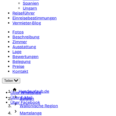
Spanien
Ungarn
Reiseführer
Einreisebestimmungen
Vermieter-Blog
Fotos
Beschreibung
Zimmer
Ausstattung
Lage
Bewertungen
Belegung
Preise
Kontakt
Teilen
Hundeurlaub.de
Über WhatsApp
Über E-Mail
Belgien
Über Facebook
Wallonische Region
Martelange