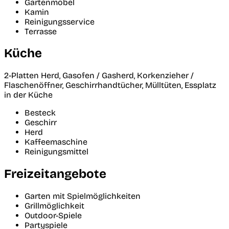
Gartenmöbel
Kamin
Reinigungsservice
Terrasse
Küche
2-Platten Herd, Gasofen / Gasherd, Korkenzieher /
Flaschenöffner, Geschirrhandtücher, Mülltüten, Essplatz
in der Küche
Besteck
Geschirr
Herd
Kaffeemaschine
Reinigungsmittel
Freizeitangebote
Garten mit Spielmöglichkeiten
Grillmöglichkeit
Outdoor-Spiele
Partyspiele