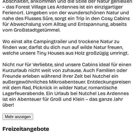
Abschalten, ankommen und die Stille der Natur genießen
– das Forest Village Les Ardennes ist ein einzigartiger
Ferienort. Umgeben von der wunderschönen Natur und
nahe des Flusses Sûre, sorgt ein Trip in den Cosy Cabins
für Abwechslung vom Alltag und Entspannung, abseits
vom Großstadtgetümmel.
Wo einst alte Campingtrailer und trockene Natur zu
finden war, darfst du dich nun auf wilde Natur freuen,
welche unsere Tiny Houses aus Holz großzügig umringt.
Nicht nur für Verliebte, sind unsere Cabins ideal für einen
Kurzurlaub nicht weit von zuhause. Auch Familien oder
Freunde erleben während ihrer Zeit bei Nutchel ein
außergewöhnliches Mikroabenteuer. Entdeckungsreisen
mit dem Rad, Picknick in wilder Natur, romantische
Lagerfeuerabende. Ein Urlaub bei Nutchel Les Ardennes
ist ein Abenteuer für Groß und Klein – das ganze Jahr
über!
Mehr anzeigen
Freizeitangebote