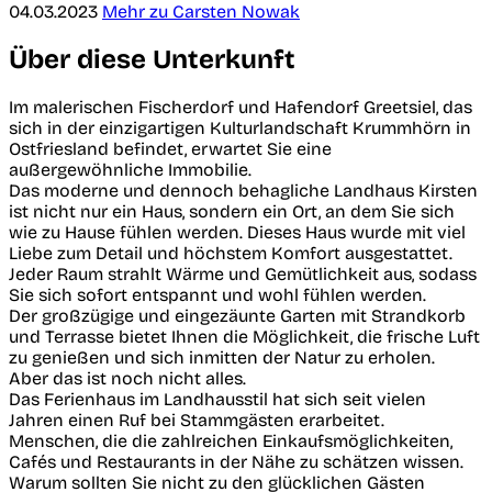
04.03.2023
Mehr zu Carsten Nowak
Über diese Unterkunft
Im malerischen Fischerdorf und Hafendorf Greetsiel, das
sich in der einzigartigen Kulturlandschaft Krummhörn in
Ostfriesland befindet, erwartet Sie eine
außergewöhnliche Immobilie.
Das moderne und dennoch behagliche Landhaus Kirsten
ist nicht nur ein Haus, sondern ein Ort, an dem Sie sich
wie zu Hause fühlen werden. Dieses Haus wurde mit viel
Liebe zum Detail und höchstem Komfort ausgestattet.
Jeder Raum strahlt Wärme und Gemütlichkeit aus, sodass
Sie sich sofort entspannt und wohl fühlen werden.
Der großzügige und eingezäunte Garten mit Strandkorb
und Terrasse bietet Ihnen die Möglichkeit, die frische Luft
zu genießen und sich inmitten der Natur zu erholen.
Aber das ist noch nicht alles.
Das Ferienhaus im Landhausstil hat sich seit vielen
Jahren einen Ruf bei Stammgästen erarbeitet.
Menschen, die die zahlreichen Einkaufsmöglichkeiten,
Cafés und Restaurants in der Nähe zu schätzen wissen.
Warum sollten Sie nicht zu den glücklichen Gästen