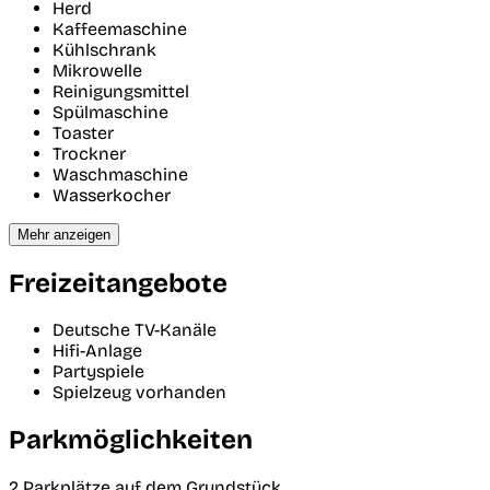
Herd
Kaffeemaschine
Kühlschrank
Mikrowelle
Reinigungsmittel
Spülmaschine
Toaster
Trockner
Waschmaschine
Wasserkocher
Mehr anzeigen
Freizeitangebote
Deutsche TV-Kanäle
Hifi-Anlage
Partyspiele
Spielzeug vorhanden
Parkmöglichkeiten
2 Parkplätze auf dem Grundstück