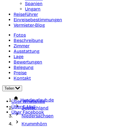
Spanien
Ungarn
Reiseführer
Einreisebestimmungen
Vermieter-Blog
Fotos
Beschreibung
Zimmer
Ausstattung
Lage
Bewertungen
Belegung
Preise
Kontakt
Teilen
Hundeurlaub.de
Über WhatsApp
Über E-Mail
Deutschland
Über Facebook
Niedersachsen
Krummhörn