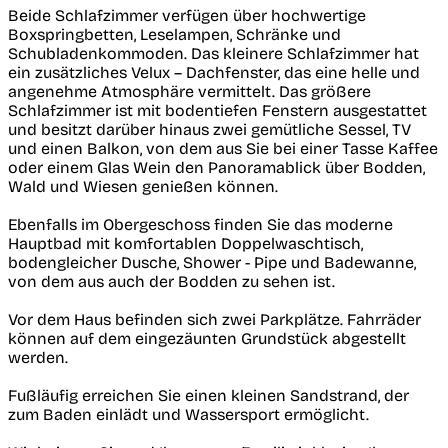
Beide Schlafzimmer verfügen über hochwertige
Boxspringbetten, Leselampen, Schränke und
Schubladenkommoden. Das kleinere Schlafzimmer hat
ein zusätzliches Velux – Dachfenster, das eine helle und
angenehme Atmosphäre vermittelt. Das größere
Schlafzimmer ist mit bodentiefen Fenstern ausgestattet
und besitzt darüber hinaus zwei gemütliche Sessel, TV
und einen Balkon, von dem aus Sie bei einer Tasse Kaffee
oder einem Glas Wein den Panoramablick über Bodden,
Wald und Wiesen genießen können.
Ebenfalls im Obergeschoss finden Sie das moderne
Hauptbad mit komfortablen Doppelwaschtisch,
bodengleicher Dusche, Shower - Pipe und Badewanne,
von dem aus auch der Bodden zu sehen ist.
Vor dem Haus befinden sich zwei Parkplätze. Fahrräder
können auf dem eingezäunten Grundstück abgestellt
werden.
Fußläufig erreichen Sie einen kleinen Sandstrand, der
zum Baden einlädt und Wassersport ermöglicht.