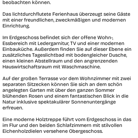
beobachten können.
Das lichtdurchflutete Ferienhaus überzeugt seine Gäste
mit einer freundlichen, zweckmäßigen und modernen
Einrichtung.
Im Erdgeschoss befindet sich der offene Wohn-,
Essbereich mit Ledergarnitur, TV und einer modernen
Einbauküche. Außerdem finden Sie auf dieser Ebene ein
zusätzliches Tageslichtbad mit bodengleicher Dusche,
einen kleinen Abstellraum und den angrenzenden
Hauswirtschaftsraum mit Waschmaschine.
Auf der großen Terrasse vor dem Wohnzimmer mit zwei
separaten Sitzecken können Sie sich an dem schön
angelegten Garten mit über den ganzen Sommer
blühenden Rosen und einem fantastischen Blick in die
Natur inklusive spektakulärer Sonnenuntergänge
erfreuen.
Eine moderne Holztreppe führt vom Erdgeschoss in das
im Flur und den beiden Schlafzimmern mit stilvollen
Eichenholzdielen versehene Obergeschoss.