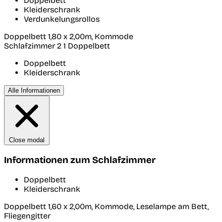
Doppelbett
Kleiderschrank
Verdunkelungsrollos
Doppelbett 1,80 x 2,00m, Kommode
Schlafzimmer 2
1 Doppelbett
Doppelbett
Kleiderschrank
Alle Informationen
Close modal
Informationen zum Schlafzimmer
Doppelbett
Kleiderschrank
Doppelbett 1,60 x 2,00m, Kommode, Leselampe am Bett,
Fliegengitter