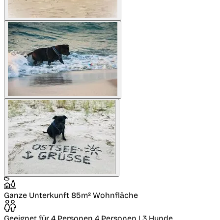
Ganze Unterkunft
85m² Wohnfläche
Geeignet für 4 Personen
4 Personen | 3 Hunde