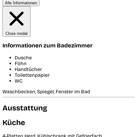
Alle Informationen
Close modal
Informationen zum Badezimmer
Dusche
Föhn
Handtücher
Toilettenpapier
WC
Waschbecken, Spiegel, Fenster im Bad
Ausstattung
Küche
4-Platten Herd, Kühlschrank mit Gefrierfach,