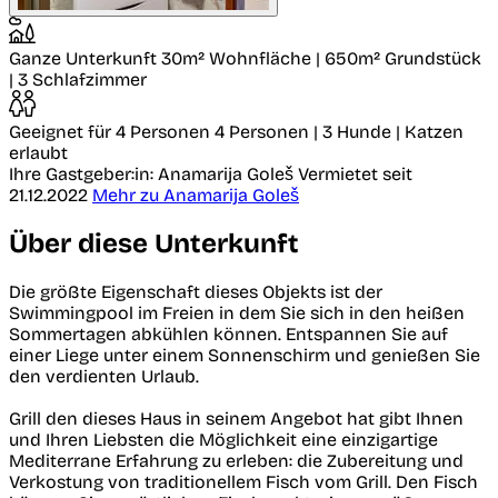
Ganze Unterkunft
30m² Wohnfläche | 650m² Grundstück
| 3 Schlafzimmer
Geeignet für 4 Personen
4 Personen | 3 Hunde | Katzen
erlaubt
Ihre Gastgeber:in: Anamarija Goleš
Vermietet seit
21.12.2022
Mehr zu Anamarija Goleš
Über diese Unterkunft
Die größte Eigenschaft dieses Objekts ist der
Swimmingpool im Freien in dem Sie sich in den heißen
Sommertagen abkühlen können. Entspannen Sie auf
einer Liege unter einem Sonnenschirm und genießen Sie
den verdienten Urlaub.
Grill den dieses Haus in seinem Angebot hat gibt Ihnen
und Ihren Liebsten die Möglichkeit eine einzigartige
Mediterrane Erfahrung zu erleben: die Zubereitung und
Verkostung von traditionellem Fisch vom Grill. Den Fisch