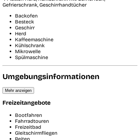
Gefrierschrank, Geschirrhandtücher
Backofen
Besteck
Geschirr
Herd
Kaffeemaschine
Kühlschrank
Mikrowelle
Spülmaschine
Umgebungsinformationen
Mehr anzeigen
Freizeitangebote
Bootfahren
Fahrradtouren
Freizeitbad
Gleitschirmfliegen
Reiten