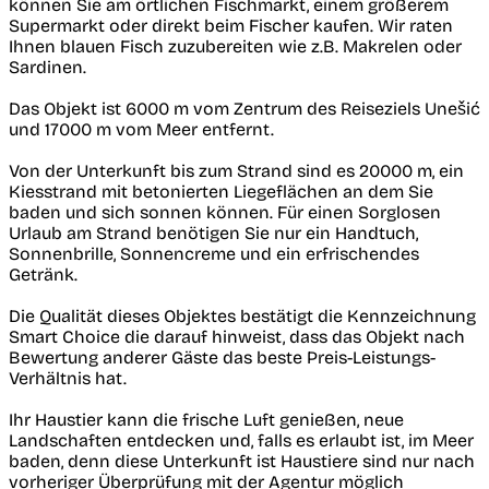
können Sie am örtlichen Fischmarkt, einem größerem
Supermarkt oder direkt beim Fischer kaufen. Wir raten
Ihnen blauen Fisch zuzubereiten wie z.B. Makrelen oder
Sardinen.
Das Objekt ist 6000 m vom Zentrum des Reiseziels Unešić
und 17000 m vom Meer entfernt.
Von der Unterkunft bis zum Strand sind es 20000 m, ein
Kiesstrand mit betonierten Liegeflächen an dem Sie
baden und sich sonnen können. Für einen Sorglosen
Urlaub am Strand benötigen Sie nur ein Handtuch,
Sonnenbrille, Sonnencreme und ein erfrischendes
Getränk.
Die Qualität dieses Objektes bestätigt die Kennzeichnung
Smart Choice die darauf hinweist, dass das Objekt nach
Bewertung anderer Gäste das beste Preis-Leistungs-
Verhältnis hat.
Ihr Haustier kann die frische Luft genießen, neue
Landschaften entdecken und, falls es erlaubt ist, im Meer
baden, denn diese Unterkunft ist Haustiere sind nur nach
vorheriger Überprüfung mit der Agentur möglich