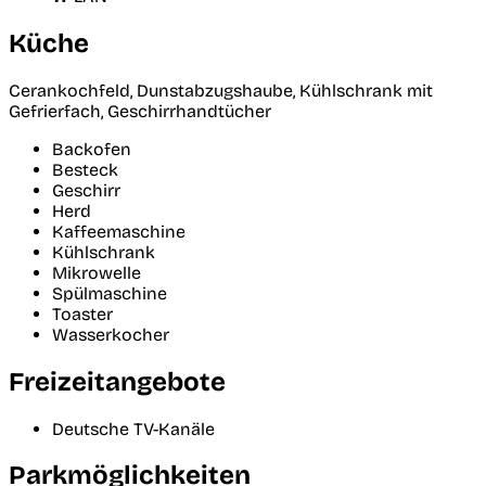
Küche
Cerankochfeld, Dunstabzugshaube, Kühlschrank mit
Gefrierfach, Geschirrhandtücher
Backofen
Besteck
Geschirr
Herd
Kaffeemaschine
Kühlschrank
Mikrowelle
Spülmaschine
Toaster
Wasserkocher
Freizeitangebote
Deutsche TV-Kanäle
Parkmöglichkeiten