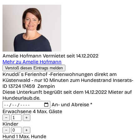
Amelie Hofmann
Vermietet seit 14.12.2022
Mehr zu Amelie Hofmann
Verstoß dieses Eintrags melden
Knuddi´s Ferienhof -Ferienwohnungen direkt am
Küstenwald - nur 10 Minuten zum Hundestrand
Inserats-
ID 13724
17459
Zempin
Diese Unterkunft begrüßt seit dem 14.12.2022 Mieter auf
Hundeurlaub.de.
An- und Abreise *
Erwachsene
4 Max. Gäste
−
+
Kinder
−
+
Hund
1 Max. Hunde