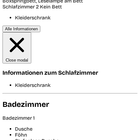
Boxspringbett, Leselampe am Bett
Schlafzimmer 2
Kein Bett
Kleiderschrank
Alle Informationen
Close modal
Informationen zum Schlafzimmer
Kleiderschrank
Badezimmer
Badezimmer 1
Dusche
Föhn