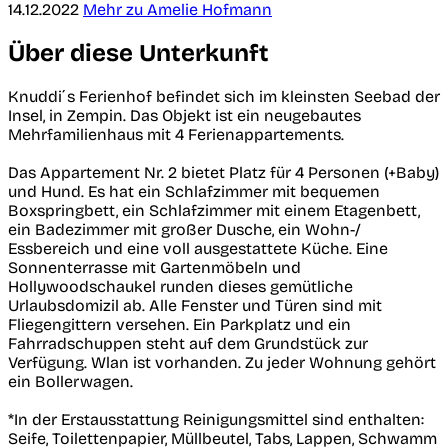
14.12.2022
Mehr zu Amelie Hofmann
Über diese Unterkunft
Knuddi´s Ferienhof befindet sich im kleinsten Seebad der
Insel, in Zempin. Das Objekt ist ein neugebautes
Mehrfamilienhaus mit 4 Ferienappartements.
Das Appartement Nr. 2 bietet Platz für 4 Personen (+Baby)
und Hund. Es hat ein Schlafzimmer mit bequemen
Boxspringbett, ein Schlafzimmer mit einem Etagenbett,
ein Badezimmer mit großer Dusche, ein Wohn-/
Essbereich und eine voll ausgestattete Küche. Eine
Sonnenterrasse mit Gartenmöbeln und
Hollywoodschaukel runden dieses gemütliche
Urlaubsdomizil ab. Alle Fenster und Türen sind mit
Fliegengittern versehen. Ein Parkplatz und ein
Fahrradschuppen steht auf dem Grundstück zur
Verfügung. Wlan ist vorhanden. Zu jeder Wohnung gehört
ein Bollerwagen.
*In der Erstausstattung Reinigungsmittel sind enthalten:
Seife, Toilettenpapier, Müllbeutel, Tabs, Lappen, Schwamm