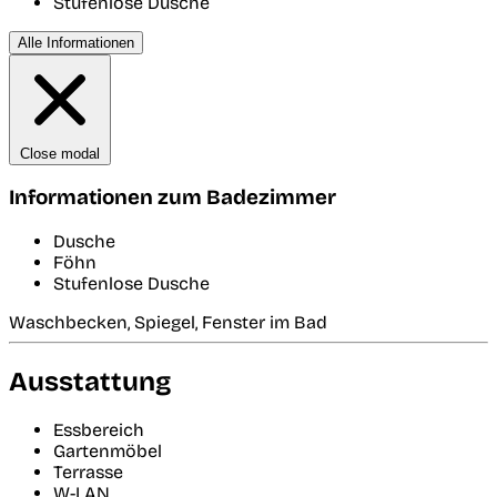
Stufenlose Dusche
Alle Informationen
Close modal
Informationen zum Badezimmer
Dusche
Föhn
Stufenlose Dusche
Waschbecken, Spiegel, Fenster im Bad
Ausstattung
Essbereich
Gartenmöbel
Terrasse
W-LAN