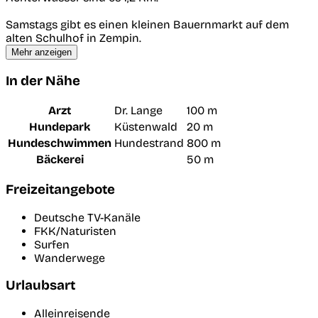
Samstags gibt es einen kleinen Bauernmarkt auf dem
alten Schulhof in Zempin.
Mehr anzeigen
In der Nähe
Arzt
Dr. Lange
100 m
Hundepark
Küstenwald
20 m
Hundeschwimmen
Hundestrand
800 m
Bäckerei
50 m
Freizeitangebote
Deutsche TV-Kanäle
FKK/Naturisten
Surfen
Wanderwege
Urlaubsart
Alleinreisende