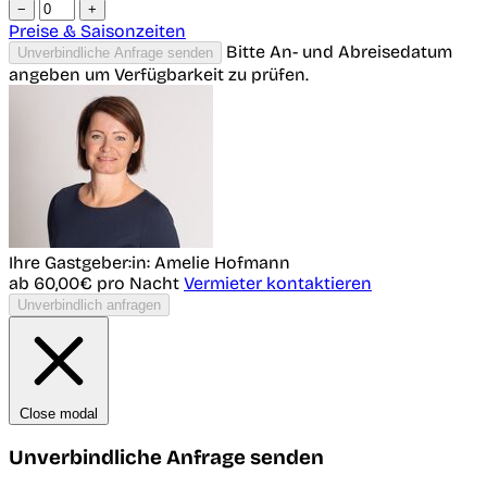
−
+
Preise & Saisonzeiten
Bitte An- und Abreisedatum
Unverbindliche Anfrage senden
angeben um Verfügbarkeit zu prüfen.
Ihre Gastgeber:in: Amelie Hofmann
ab 60,00€
pro Nacht
Vermieter kontaktieren
Unverbindlich anfragen
Close modal
Unverbindliche Anfrage senden