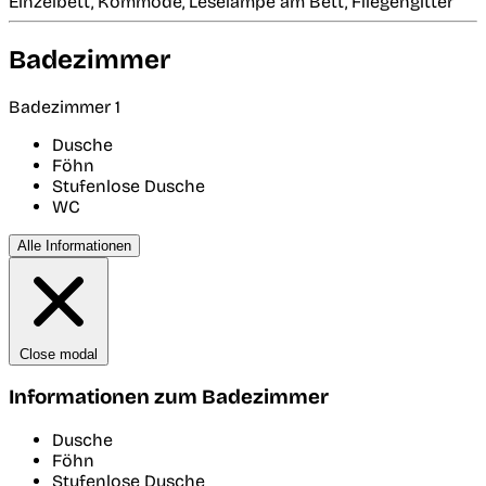
Einzelbett, Kommode, Leselampe am Bett, Fliegengitter
Badezimmer
Badezimmer 1
Dusche
Föhn
Stufenlose Dusche
WC
Alle Informationen
Close modal
Informationen zum Badezimmer
Dusche
Föhn
Stufenlose Dusche