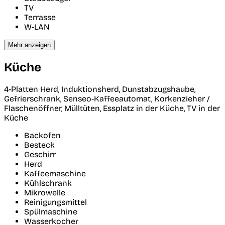
TV
Terrasse
W-LAN
Mehr anzeigen
Küche
4-Platten Herd, Induktionsherd, Dunstabzugshaube,
Gefrierschrank, Senseo-Kaffeeautomat, Korkenzieher /
Flaschenöffner, Mülltüten, Essplatz in der Küche, TV in der
Küche
Backofen
Besteck
Geschirr
Herd
Kaffeemaschine
Kühlschrank
Mikrowelle
Reinigungsmittel
Spülmaschine
Wasserkocher