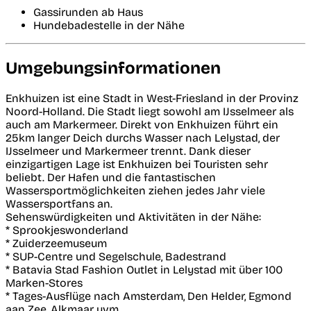
Gassirunden ab Haus
Hundebadestelle in der Nähe
Umgebungsinformationen
Enkhuizen ist eine Stadt in West-Friesland in der Provinz
Noord-Holland. Die Stadt liegt sowohl am IJsselmeer als
auch am Markermeer. Direkt von Enkhuizen führt ein
25km langer Deich durchs Wasser nach Lelystad, der
IJsselmeer und Markermeer trennt. Dank dieser
einzigartigen Lage ist Enkhuizen bei Touristen sehr
beliebt. Der Hafen und die fantastischen
Wassersportmöglichkeiten ziehen jedes Jahr viele
Wassersportfans an.
Sehenswürdigkeiten und Aktivitäten in der Nähe:
* Sprookjeswonderland
* Zuiderzeemuseum
* SUP-Centre und Segelschule, Badestrand
* Batavia Stad Fashion Outlet in Lelystad mit über 100
Marken-Stores
* Tages-Ausflüge nach Amsterdam, Den Helder, Egmond
aan Zee, Alkmaar uvm.