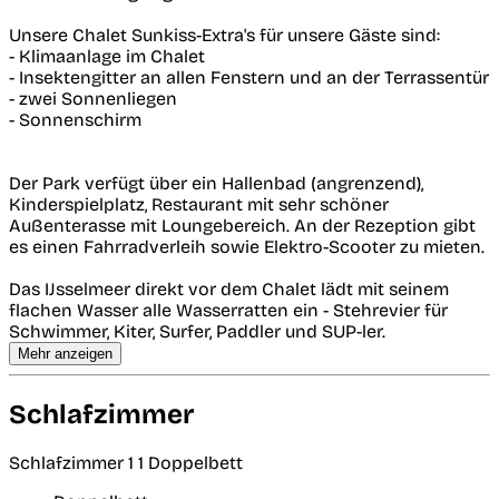
Unsere Chalet Sunkiss-Extra's für unsere Gäste sind:
- Klimaanlage im Chalet
- Insektengitter an allen Fenstern und an der Terrassentür
- zwei Sonnenliegen
- Sonnenschirm
Der Park verfügt über ein Hallenbad (angrenzend),
Kinderspielplatz, Restaurant mit sehr schöner
Außenterasse mit Loungebereich. An der Rezeption gibt
es einen Fahrradverleih sowie Elektro-Scooter zu mieten.
Das IJsselmeer direkt vor dem Chalet lädt mit seinem
flachen Wasser alle Wasserratten ein - Stehrevier für
Schwimmer, Kiter, Surfer, Paddler und SUP-ler.
Mehr anzeigen
Schlafzimmer
Schlafzimmer 1
1 Doppelbett