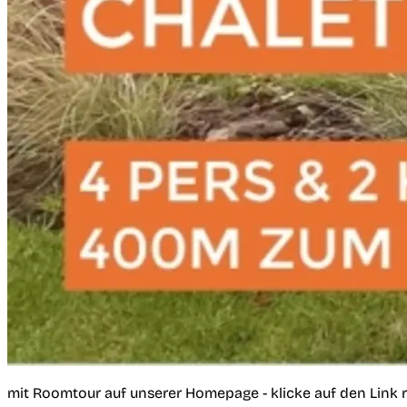
mit Roomtour auf unserer Homepage - klicke auf den Link 