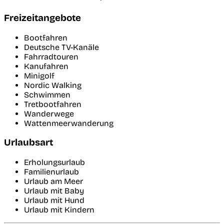
Freizeitangebote
Bootfahren
Deutsche TV-Kanäle
Fahrradtouren
Kanufahren
Minigolf
Nordic Walking
Schwimmen
Tretbootfahren
Wanderwege
Wattenmeerwanderung
Urlaubsart
Erholungsurlaub
Familienurlaub
Urlaub am Meer
Urlaub mit Baby
Urlaub mit Hund
Urlaub mit Kindern