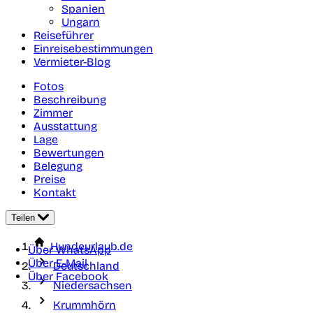
Spanien
Ungarn
Reiseführer
Einreisebestimmungen
Vermieter-Blog
Fotos
Beschreibung
Zimmer
Ausstattung
Lage
Bewertungen
Belegung
Preise
Kontakt
Teilen
Hundeurlaub.de
Über WhatsApp
Über E-Mail
Deutschland
Über Facebook
Niedersachsen
Krummhörn