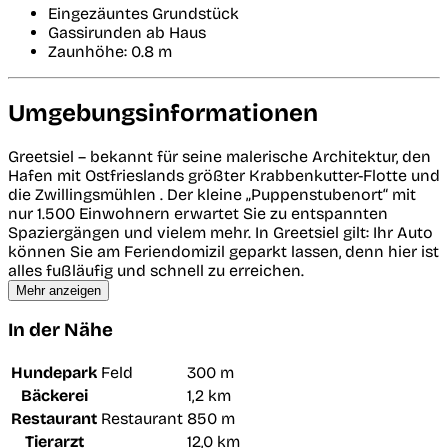
Eingezäuntes Grundstück
Gassirunden ab Haus
Zaunhöhe: 0.8 m
Umgebungsinformationen
Greetsiel – bekannt für seine malerische Architektur, den
Hafen mit Ostfrieslands größter Krabbenkutter-Flotte und
die Zwillingsmühlen . Der kleine „Puppenstubenort“ mit
nur 1.500 Einwohnern erwartet Sie zu entspannten
Spaziergängen und vielem mehr. In Greetsiel gilt: Ihr Auto
können Sie am Feriendomizil geparkt lassen, denn hier ist
alles fußläufig und schnell zu erreichen.
Mehr anzeigen
In der Nähe
Hundepark
Feld
300 m
Bäckerei
1,2 km
Restaurant
Restaurant
850 m
Tierarzt
12,0 km