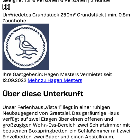
Geeignet für 6 Personen
6 Personen | 2 Hunde
Umfriedetes Grundstück
250m² Grundstück | min. 0.8m
Zaunhöhe
Ihre Gastgeber:in: Hagen Mesters
Vermietet seit
12.09.2022
Mehr zu Hagen Mesters
Über diese Unterkunft
Unser Ferienhaus „Vista 1“ liegt in einer ruhigen
Neubaugegend von Greetsiel. Das geräumige Haus
verfügt auf zwei Etagen über einen offenen und
großzügigen Wohn-Ess-Bereich, zwei Schlafzimmer mit
bequemen Boxspringbetten, ein Schlafzimmer mit zwei
Einzelbetten, zwei Bäder und einen Abstellraum.