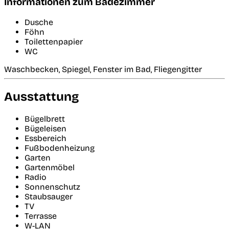
Informationen zum Badezimmer
Dusche
Föhn
Toilettenpapier
WC
Waschbecken, Spiegel, Fenster im Bad, Fliegengitter
Ausstattung
Bügelbrett
Bügeleisen
Essbereich
Fußbodenheizung
Garten
Gartenmöbel
Radio
Sonnenschutz
Staubsauger
TV
Terrasse
W-LAN