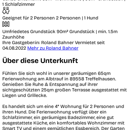
1 Schlafzimmer
Geeignet für 2 Personen
2 Personen | 1 Hund
Umfriedetes Grundstück
90m² Grundstück | min. 1.5m
Zaunhöhe
Ihre Gastgeber:in: Roland Bahner
Vermietet seit
04.08.2022
Mehr zu Roland Bahner
Über diese Unterkunft
Fühlen Sie sich wohl in unserer geräumigen 65qm
Ferienwohnung am Albtrauf in 89558 Treffelhausen.
Genießen Sie Ruhe & Entspannung auf ihrer
sichtgeschützten 25qm großen Terrasse ausgestattet mit
Liegen und Grillecke.
Es handelt sich um eine 4* Wohnung für 2 Personen und
ihren Hund. Die Ferienwohnung verfügt über ein
Schlafzimmer, ein geräumiges Badezimmer, eine gut
ausgestattete Küche, ein komfortables Wohnzimmer mit
Smart TV und einem gemütlichen Essbereich. Der Garten