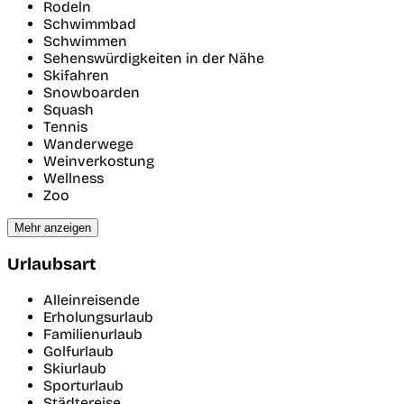
Rodeln
Schwimmbad
Schwimmen
Sehenswürdigkeiten in der Nähe
Skifahren
Snowboarden
Squash
Tennis
Wanderwege
Weinverkostung
Wellness
Zoo
Mehr anzeigen
Urlaubsart
Alleinreisende
Erholungsurlaub
Familienurlaub
Golfurlaub
Skiurlaub
Sporturlaub
Städtereise