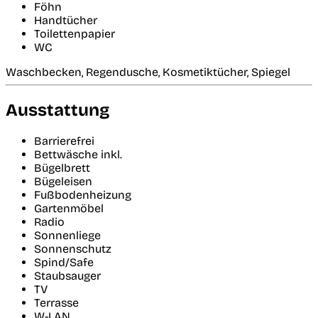
Föhn
Handtücher
Toilettenpapier
WC
Waschbecken, Regendusche, Kosmetiktücher, Spiegel
Ausstattung
Barrierefrei
Bettwäsche inkl.
Bügelbrett
Bügeleisen
Fußbodenheizung
Gartenmöbel
Radio
Sonnenliege
Sonnenschutz
Spind/Safe
Staubsauger
TV
Terrasse
W-LAN