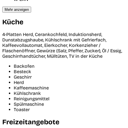
Mehr anzeigen
Küche
4-Platten Herd, Cerankochfeld, Induktionsherd,
Dunstabzugshaube, Kühlschrank mit Gefrierfach,
Kaffeevollautomat, Eierkocher, Korkenzieher /
Flaschenöffner, Gewürze (Salz, Pfeffer, Zucker), Öl / Essig,
Geschirrhandtücher, Mülltüten, TV in der Küche
Backofen
Besteck
Geschirr
Herd
Kaffeemaschine
Kühlschrank
Reinigungsmittel
Spülmaschine
Toaster
Freizeitangebote