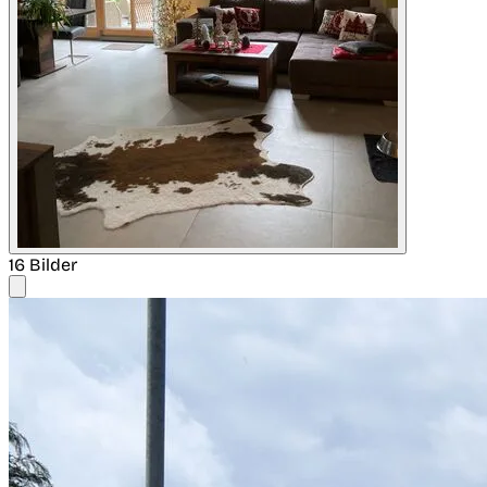
16 Bilder