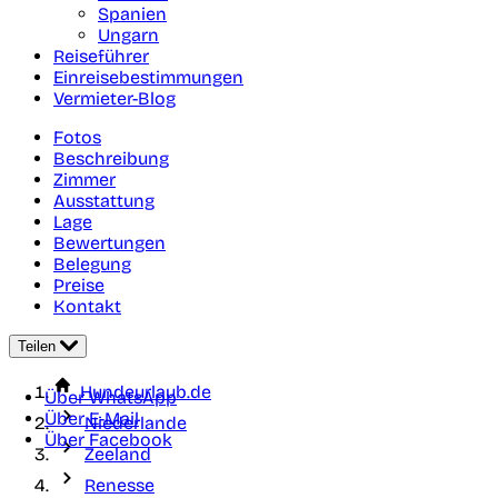
Spanien
Ungarn
Reiseführer
Einreisebestimmungen
Vermieter-Blog
Fotos
Beschreibung
Zimmer
Ausstattung
Lage
Bewertungen
Belegung
Preise
Kontakt
Teilen
Hundeurlaub.de
Über WhatsApp
Über E-Mail
Niederlande
Über Facebook
Zeeland
Renesse