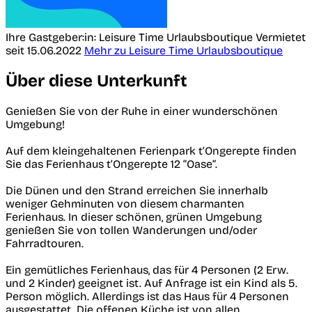
Ihre Gastgeber:in: Leisure Time Urlaubsboutique
Vermietet
seit 15.06.2022
Mehr zu Leisure Time Urlaubsboutique
Über diese Unterkunft
Genießen Sie von der Ruhe in einer wunderschönen
Umgebung!
Auf dem kleingehaltenen Ferienpark t’Ongerepte finden
Sie das Ferienhaus t’Ongerepte 12 “Oase”.
Die Dünen und den Strand erreichen Sie innerhalb
weniger Gehminuten von diesem charmanten
Ferienhaus. In dieser schönen, grünen Umgebung
genießen Sie von tollen Wanderungen und/oder
Fahrradtouren.
Ein gemütliches Ferienhaus, das für 4 Personen (2 Erw.
und 2 Kinder) geeignet ist. Auf Anfrage ist ein Kind als 5.
Person möglich. Allerdings ist das Haus für 4 Personen
ausgestattet. Die offenen Küche ist von allen