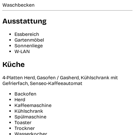
Waschbecken
Ausstattung
Essbereich
Gartenmöbel
Sonnenliege
W-LAN
Küche
4-Platten Herd, Gasofen / Gasherd, Kühlschrank mit
Gefrierfach, Senseo-Kaffeeautomat
Backofen
Herd
Kaffeemaschine
Kühlschrank
Spülmaschine
Toaster
Trockner
Wasserkocher