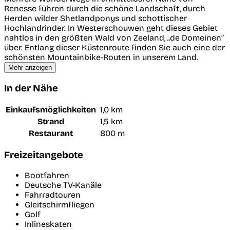
Renesse führen durch die schöne Landschaft, durch
Herden wilder Shetlandponys und schottischer
Hochlandrinder. In Westerschouwen geht dieses Gebiet
nahtlos in den größten Wald von Zeeland, „de Domeinen”
über. Entlang dieser Küstenroute finden Sie auch eine der
schönsten Mountainbike-Routen in unserem Land.
Mehr anzeigen
In der Nähe
Einkaufsmöglichkeiten
1,0 km
Strand
1,5 km
Restaurant
800 m
Freizeitangebote
Bootfahren
Deutsche TV-Kanäle
Fahrradtouren
Gleitschirmfliegen
Golf
Inlineskaten