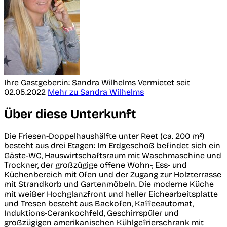
Ihre Gastgeber:in: Sandra Wilhelms
Vermietet seit
02.05.2022
Mehr zu Sandra Wilhelms
Über diese Unterkunft
Die Friesen-Doppelhaushälfte unter Reet (ca. 200 m²)
besteht aus drei Etagen: Im Erdgeschoß befindet sich ein
Gäste-WC, Hauswirtschaftsraum mit Waschmaschine und
Trockner, der großzügige offene Wohn-, Ess- und
Küchenbereich mit Ofen und der Zugang zur Holzterrasse
mit Strandkorb und Gartenmöbeln. Die moderne Küche
mit weißer Hochglanzfront und heller Eichearbeitsplatte
und Tresen besteht aus Backofen, Kaffeeautomat,
Induktions-Cerankochfeld, Geschirrspüler und
großzügigen amerikanischen Kühlgefrierschrank mit