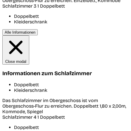
Obergeschoss-Flur zu erreichen. Einzelbett, Kommode
Schlafzimmer 3
1 Doppelbett
Doppelbett
Kleiderschrank
Alle Informationen
Close modal
Informationen zum Schlafzimmer
Doppelbett
Kleiderschrank
Das Schlafzimmer im Obergeschoss ist vom
Obergeschoss-Flur zu erreichen. Doppelbett 1,80 x 2,00m,
Kommode, Spiegel
Schlafzimmer 4
1 Doppelbett
Doppelbett