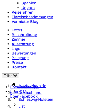
Spanien
Ungarn
Reiseführer
Einreisebestimmungen
Vermieter-Blog
Fotos
Beschreibung
Zimmer
Ausstattung
Lage
Bewertungen
Belegung
Preise
Kontakt
Teilen
Hundeurlaub.de
Über WhatsApp
Über E-Mail
Deutschland
Über Facebook
Schleswig-Holstein
List