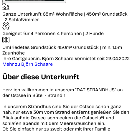
Ganze Unterkunft
65m² Wohnfläche | 450m² Grundstück
| 2 Schlafzimmer
Geeignet für 4 Personen
4 Personen | 2 Hunde
Umfriedetes Grundstück
450m² Grundstück | min. 1.5m
Zaunhöhe
Ihre Gastgeber:in: Björn Schaare
Vermietet seit 23.04.2022
Mehr zu Björn Schaare
Über diese Unterkunft
Herzlich willkommen in unserem "DAT STRANDHUS" an
der Ostsee in Sütel - Strand !
In unserem Strandhus sind Sie der Ostsee schon ganz
nah, nur etwa 30m vom Strand entfernt genießen Sie den
Blick auf die Ostsee, schmecken die Ostseeluft und
schlafen abends mit dem Meeresrauschen ein.
Ob Sie einfach nur zu zweit oder mit Ihrer Familie