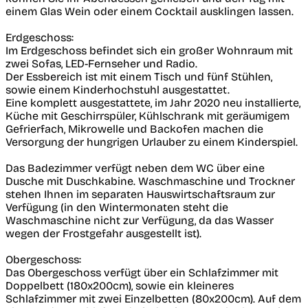
einem Glas Wein oder einem Cocktail ausklingen lassen.
Erdgeschoss:
Im Erdgeschoss befindet sich ein großer Wohnraum mit
zwei Sofas, LED-Fernseher und Radio.
Der Essbereich ist mit einem Tisch und fünf Stühlen,
sowie einem Kinderhochstuhl ausgestattet.
Eine komplett ausgestattete, im Jahr 2020 neu installierte,
Küche mit Geschirrspüler, Kühlschrank mit geräumigem
Gefrierfach, Mikrowelle und Backofen machen die
Versorgung der hungrigen Urlauber zu einem Kinderspiel.
Das Badezimmer verfügt neben dem WC über eine
Dusche mit Duschkabine. Waschmaschine und Trockner
stehen Ihnen im separaten Hauswirtschaftsraum zur
Verfügung (in den Wintermonaten steht die
Waschmaschine nicht zur Verfügung, da das Wasser
wegen der Frostgefahr ausgestellt ist).
Obergeschoss:
Das Obergeschoss verfügt über ein Schlafzimmer mit
Doppelbett (180x200cm), sowie ein kleineres
Schlafzimmer mit zwei Einzelbetten (80x200cm). Auf dem