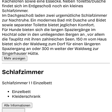
Kachelofen sowie eine Essecke. Neben Toilette/Dusche
findet sich im Erdgeschoß noch ein kleines
Schlafzimmer.
Im Dachgeschoß laden zwei urgemütliche Schlafzimmer
zur Nachtruhe. Ein modernes Bad mit Dusche und Bidet
sowie separater Toilette bietet jeglichen Komfort.
Für Hunde bieten sich die langen Spaziergänge im
Hochtal oder in den umliegenden Bergen an , vor allem
die Tauplitz mit ihren zahlreichen Seen. 150 m vom Haus
bietet sich der Waldweg zum Dorf für einen längeren
Spaziergang an oder 300 m weiter der Waldweg zur
Singerhauser Hütte.
Mehr anzeigen
Schlafzimmer
Schlafzimmer 1
1 Einzelbett
Einzelbett
Kleiderschrank
Alle Informationen