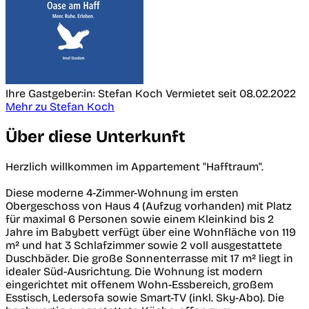
Ihre Gastgeber:in: Stefan Koch
Vermietet seit 08.02.2022
Mehr zu Stefan Koch
Über diese Unterkunft
Herzlich willkommen im Appartement "Hafftraum".
Diese moderne 4-Zimmer-Wohnung im ersten
Obergeschoss von Haus 4 (Aufzug vorhanden) mit Platz
für maximal 6 Personen sowie einem Kleinkind bis 2
Jahre im Babybett verfügt über eine Wohnfläche von 119
m² und hat 3 Schlafzimmer sowie 2 voll ausgestattete
Duschbäder. Die große Sonnenterrasse mit 17 m² liegt in
idealer Süd-Ausrichtung. Die Wohnung ist modern
eingerichtet mit offenem Wohn-Essbereich, großem
Esstisch, Ledersofa sowie Smart-TV (inkl. Sky-Abo). Die