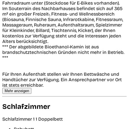
Fahrradraum unter (Steckdose für E-Bikes vorhanden).
Im Souterrain des Nachbarhauses befindet sich auf 365
m² ein großer Freizeit-, Fitness- und Wellnessbereich
(Biosauna, Finnische Sauna, Infrarotkabine, Fitnessraum,
Massageraum, Ruheraum, Aufenthaltsraum, Spielzimmer
für Kleinkinder, Billard, Tischtennis, Kicker), der Ihnen
kostenlos zur Verfügung steht und die Interessen jeden
Alters berücksichtigt.
*** Der abgebildete Bioethanol-Kamin ist aus
brandschutztechnischen Gründen nicht mehr in Betrieb.
***
Für Ihren Aufenthalt stellen wir Ihnen Bettwäsche und
Handtücher zur Verfügung. Ein Ansprechpartner vor Ort
ist stets erreichbar.
Mehr anzeigen
Schlafzimmer
Schlafzimmer 1
1 Doppelbett