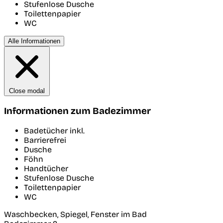
Stufenlose Dusche
Toilettenpapier
WC
Alle Informationen
Close modal
Informationen zum Badezimmer
Badetücher inkl.
Barrierefrei
Dusche
Föhn
Handtücher
Stufenlose Dusche
Toilettenpapier
WC
Waschbecken, Spiegel, Fenster im Bad