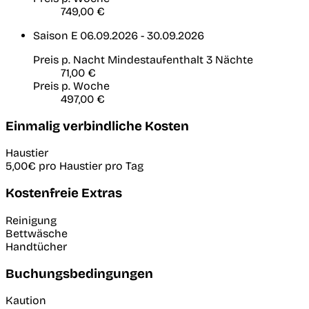
749,00 €
Saison E
06.09.2026 - 30.09.2026
Preis p. Nacht
Mindestaufenthalt 3 Nächte
71,00 €
Preis p. Woche
497,00 €
Einmalig verbindliche Kosten
Haustier
5,00€
pro Haustier pro Tag
Kostenfreie Extras
Reinigung
Bettwäsche
Handtücher
Buchungsbedingungen
Kaution