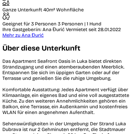
Ganze Unterkunft
40m² Wohnfläche
Geeignet für 3 Personen
3 Personen | 1 Hund
Ihre Gastgeber:in: Ana Đurić
Vermietet seit 28.01.2022
Mehr zu Ana Đurić
Über diese Unterkunft
Das Apartment Seafront Oasis in Luka bietet direkten
Strandzugang und einen atemberaubenden Meerblick.
Entspannen Sie sich im üppigen Garten oder auf der
Terrasse und genießen Sie die ruhige Umgebung.
Komfortable Ausstattung: Jedes Apartment verfügt über
Klimaanlage, ein eigenes Bad und eine voll ausgestattete
Küche. Zu den weiteren Annehmlichkeiten gehören ein
Balkon, eine Terrasse, ein Außenkamin und kostenfreies
WLAN für einen angenehmen Aufenthalt.
Sehenswürdigkeiten in der Umgebung: Der Strand Luka
Dubrava ist nur 2 Gehminuten entfernt, die Stadtmauer