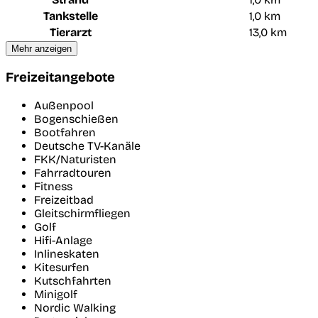
Tankstelle
1,0 km
Tierarzt
13,0 km
Mehr anzeigen
Freizeitangebote
Außenpool
Bogenschießen
Bootfahren
Deutsche TV-Kanäle
FKK/Naturisten
Fahrradtouren
Fitness
Freizeitbad
Gleitschirmfliegen
Golf
Hifi-Anlage
Inlineskaten
Kitesurfen
Kutschfahrten
Minigolf
Nordic Walking