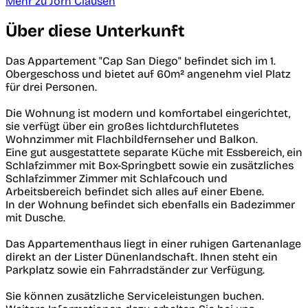
Mehr zu Jörn Clausen
Über diese Unterkunft
Das Appartement "Cap San Diego" befindet sich im 1.
Obergeschoss und bietet auf 60m² angenehm viel Platz
für drei Personen.
Die Wohnung ist modern und komfortabel eingerichtet,
sie verfügt über ein großes lichtdurchflutetes
Wohnzimmer mit Flachbildfernseher und Balkon.
Eine gut ausgestattete separate Küche mit Essbereich, ein
Schlafzimmer mit Box-Springbett sowie ein zusätzliches
Schlafzimmer Zimmer mit Schlafcouch und
Arbeitsbereich befindet sich alles auf einer Ebene.
In der Wohnung befindet sich ebenfalls ein Badezimmer
mit Dusche.
Das Appartementhaus liegt in einer ruhigen Gartenanlage
direkt an der Lister Dünenlandschaft. Ihnen steht ein
Parkplatz sowie ein Fahrradständer zur Verfügung.
Sie können zusätzliche Serviceleistungen buchen.