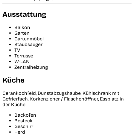
Ausstattung
Balkon
Garten
Gartenmöbel
Staubsauger
TV
Terrasse
W-LAN
Zentralheizung
Küche
Cerankochfeld, Dunstabzugshaube, Kühlschrank mit
Gefrierfach, Korkenzieher / Flaschenöffner, Essplatz in
der Küche
Backofen
Besteck
Geschirr
Herd