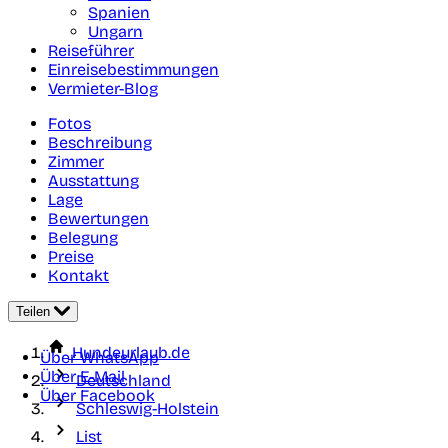
Spanien
Ungarn
Reiseführer
Einreisebestimmungen
Vermieter-Blog
Fotos
Beschreibung
Zimmer
Ausstattung
Lage
Bewertungen
Belegung
Preise
Kontakt
Teilen
Hundeurlaub.de
Über WhatsApp
Über E-Mail
Deutschland
Über Facebook
Schleswig-Holstein
List