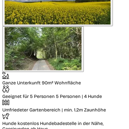
Ganze Unterkunft
90m² Wohnfläche
Geeignet für 5 Personen
5 Personen | 4 Hunde
Umfriedeter Gartenbereich
| min. 1.2m Zaunhöhe
Hunde kostenlos
Hundebadestelle in der Nähe,
Gassirunden ab Haus