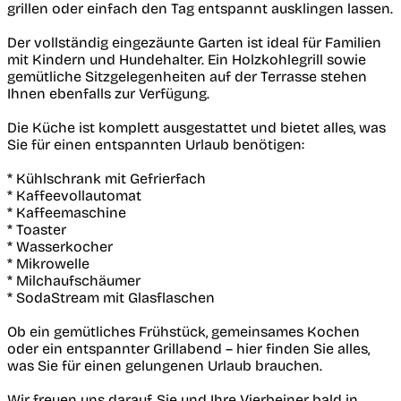
grillen oder einfach den Tag entspannt ausklingen lassen.
Der vollständig eingezäunte Garten ist ideal für Familien
mit Kindern und Hundehalter. Ein Holzkohlegrill sowie
gemütliche Sitzgelegenheiten auf der Terrasse stehen
Ihnen ebenfalls zur Verfügung.
Die Küche ist komplett ausgestattet und bietet alles, was
Sie für einen entspannten Urlaub benötigen:
* Kühlschrank mit Gefrierfach
* Kaffeevollautomat
* Kaffeemaschine
* Toaster
* Wasserkocher
* Mikrowelle
* Milchaufschäumer
* SodaStream mit Glasflaschen
Ob ein gemütliches Frühstück, gemeinsames Kochen
oder ein entspannter Grillabend – hier finden Sie alles,
was Sie für einen gelungenen Urlaub brauchen.
Wir freuen uns darauf, Sie und Ihre Vierbeiner bald in