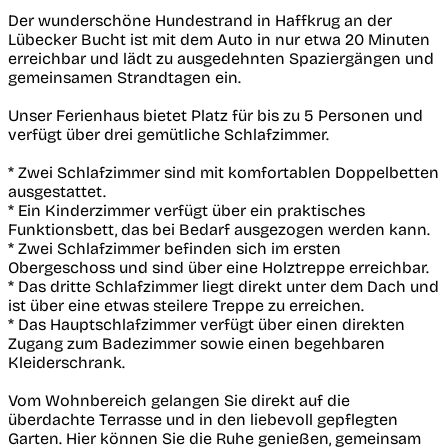
Der wunderschöne Hundestrand in Haffkrug an der
Lübecker Bucht ist mit dem Auto in nur etwa 20 Minuten
erreichbar und lädt zu ausgedehnten Spaziergängen und
gemeinsamen Strandtagen ein.
Unser Ferienhaus bietet Platz für bis zu 5 Personen und
verfügt über drei gemütliche Schlafzimmer.
* Zwei Schlafzimmer sind mit komfortablen Doppelbetten
ausgestattet.
* Ein Kinderzimmer verfügt über ein praktisches
Funktionsbett, das bei Bedarf ausgezogen werden kann.
* Zwei Schlafzimmer befinden sich im ersten
Obergeschoss und sind über eine Holztreppe erreichbar.
* Das dritte Schlafzimmer liegt direkt unter dem Dach und
ist über eine etwas steilere Treppe zu erreichen.
* Das Hauptschlafzimmer verfügt über einen direkten
Zugang zum Badezimmer sowie einen begehbaren
Kleiderschrank.
Vom Wohnbereich gelangen Sie direkt auf die
überdachte Terrasse und in den liebevoll gepflegten
Garten. Hier können Sie die Ruhe genießen, gemeinsam