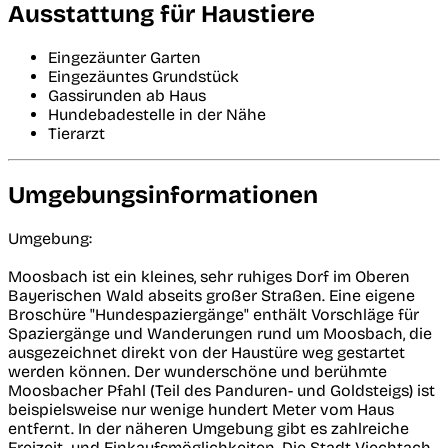
Ausstattung für Haustiere
Eingezäunter Garten
Eingezäuntes Grundstück
Gassirunden ab Haus
Hundebadestelle in der Nähe
Tierarzt
Umgebungsinformationen
Umgebung:
Moosbach ist ein kleines, sehr ruhiges Dorf im Oberen
Bayerischen Wald abseits großer Straßen. Eine eigene
Broschüre "Hundespaziergänge" enthält Vorschläge für
Spaziergänge und Wanderungen rund um Moosbach, die
ausgezeichnet direkt von der Haustüre weg gestartet
werden können. Der wunderschöne und berühmte
Moosbacher Pfahl (Teil des Panduren- und Goldsteigs) ist
beispielsweise nur wenige hundert Meter vom Haus
entfernt. In der näheren Umgebung gibt es zahlreiche
Freizeit- und Einkaufsmöglichkeiten. Die Stadt Viechtach