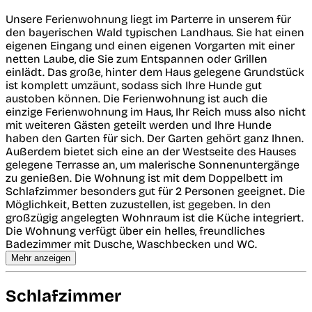
Unsere Ferienwohnung liegt im Parterre in unserem für
den bayerischen Wald typischen Landhaus. Sie hat einen
eigenen Eingang und einen eigenen Vorgarten mit einer
netten Laube, die Sie zum Entspannen oder Grillen
einlädt. Das große, hinter dem Haus gelegene Grundstück
ist komplett umzäunt, sodass sich Ihre Hunde gut
austoben können. Die Ferienwohnung ist auch die
einzige Ferienwohnung im Haus, Ihr Reich muss also nicht
mit weiteren Gästen geteilt werden und Ihre Hunde
haben den Garten für sich. Der Garten gehört ganz Ihnen.
Außerdem bietet sich eine an der Westseite des Hauses
gelegene Terrasse an, um malerische Sonnenuntergänge
zu genießen. Die Wohnung ist mit dem Doppelbett im
Schlafzimmer besonders gut für 2 Personen geeignet. Die
Möglichkeit, Betten zuzustellen, ist gegeben. In den
großzügig angelegten Wohnraum ist die Küche integriert.
Die Wohnung verfügt über ein helles, freundliches
Badezimmer mit Dusche, Waschbecken und WC.
Mehr anzeigen
Schlafzimmer