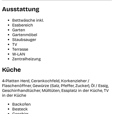
Ausstattung
Bettwäsche inkl.
Essbereich
Garten
Gartenmöbel
Staubsauger
TV
Terrasse
W-LAN
Zentralheizung
Küche
4-Platten Herd, Cerankochfeld, Korkenzieher /
Flaschenöffner, Gewürze (Salz, Pfeffer, Zucker), Öl / Essig,
Geschirrhandtücher, Mülltüten, Essplatz in der Küche, TV
in der Küche
Backofen
Besteck
Geschirr