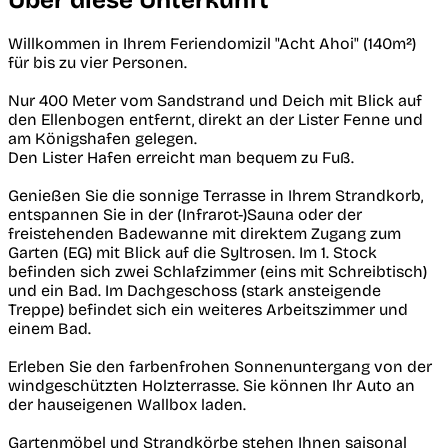
Über diese Unterkunft
Willkommen in Ihrem Feriendomizil "Acht Ahoi" (140m²)
für bis zu vier Personen.
Nur 400 Meter vom Sandstrand und Deich mit Blick auf
den Ellenbogen entfernt, direkt an der Lister Fenne und
am Königshafen gelegen.
Den Lister Hafen erreicht man bequem zu Fuß.
Genießen Sie die sonnige Terrasse in Ihrem Strandkorb,
entspannen Sie in der (Infrarot-)Sauna oder der
freistehenden Badewanne mit direktem Zugang zum
Garten (EG) mit Blick auf die Syltrosen. Im 1. Stock
befinden sich zwei Schlafzimmer (eins mit Schreibtisch)
und ein Bad. Im Dachgeschoss (stark ansteigende
Treppe) befindet sich ein weiteres Arbeitszimmer und
einem Bad.
Erleben Sie den farbenfrohen Sonnenuntergang von der
windgeschützten Holzterrasse. Sie können Ihr Auto an
der hauseigenen Wallbox laden.
Gartenmöbel und Strandkörbe stehen Ihnen saisonal