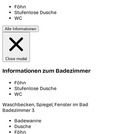
Föhn
Stufenlose Dusche
WC
Alle Informationen
Close modal
Informationen zum Badezimmer
Föhn
Stufenlose Dusche
WC
Waschbecken, Spiegel, Fenster im Bad
Badezimmer 3
Badewanne
Dusche
Föhn