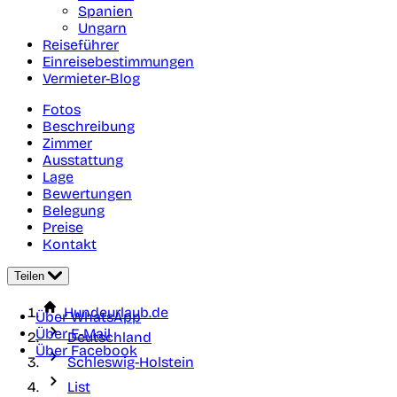
Spanien
Ungarn
Reiseführer
Einreisebestimmungen
Vermieter-Blog
Fotos
Beschreibung
Zimmer
Ausstattung
Lage
Bewertungen
Belegung
Preise
Kontakt
Teilen
Hundeurlaub.de
Über WhatsApp
Über E-Mail
Deutschland
Über Facebook
Schleswig-Holstein
List