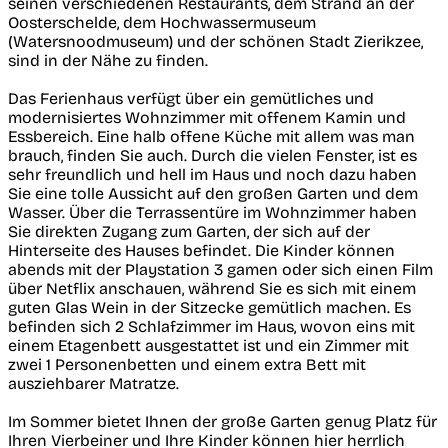
seinen verschiedenen Restaurants, dem Strand an der
Oosterschelde, dem Hochwassermuseum
(Watersnoodmuseum) und der schönen Stadt Zierikzee,
sind in der Nähe zu finden.
Das Ferienhaus verfügt über ein gemütliches und
modernisiertes Wohnzimmer mit offenem Kamin und
Essbereich. Eine halb offene Küche mit allem was man
brauch, finden Sie auch. Durch die vielen Fenster, ist es
sehr freundlich und hell im Haus und noch dazu haben
Sie eine tolle Aussicht auf den großen Garten und dem
Wasser. Über die Terrassentüre im Wohnzimmer haben
Sie direkten Zugang zum Garten, der sich auf der
Hinterseite des Hauses befindet. Die Kinder können
abends mit der Playstation 3 gamen oder sich einen Film
über Netflix anschauen, während Sie es sich mit einem
guten Glas Wein in der Sitzecke gemütlich machen. Es
befinden sich 2 Schlafzimmer im Haus, wovon eins mit
einem Etagenbett ausgestattet ist und ein Zimmer mit
zwei 1 Personenbetten und einem extra Bett mit
ausziehbarer Matratze.
Im Sommer bietet Ihnen der große Garten genug Platz für
Ihren Vierbeiner und Ihre Kinder können hier herrlich