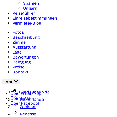
Spanien
Ungarn
Reiseführer
Einreisebestimmungen
Vermieter-Blog
Fotos
Beschreibung
Zimmer
Ausstattung
Lage
Bewertungen
Belegung
Preise
Kontakt
Teilen
Hundeurlaub.de
Über WhatsApp
Über E-Mail
Niederlande
Über Facebook
Zeeland
Renesse