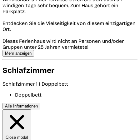
windigen Tage sehr bequem. Zum Haus gehört ein
Parkplatz.
Entdecken Sie die Vielseitigkeit von diesem einzigartigen
Ort.
Dieses Ferienhaus wird nicht an Personen und/oder
Gruppen unter 25 Jahren vermietete!
Mehr anzeigen
Schlafzimmer
Schlafzimmer 1
1 Doppelbett
Doppelbett
Alle Informationen
Close modal