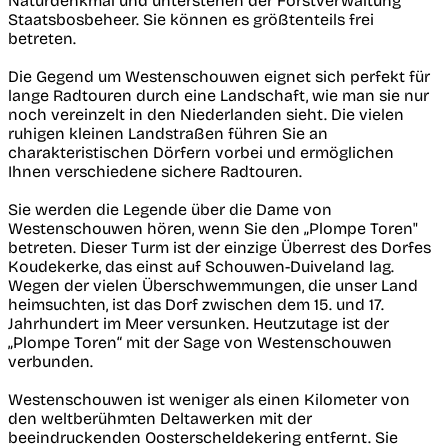
Naturdenkmal und unterstehen der Forstverwaltung
Staatsbosbeheer. Sie können es größtenteils frei
betreten.
Die Gegend um Westenschouwen eignet sich perfekt für
lange Radtouren durch eine Landschaft, wie man sie nur
noch vereinzelt in den Niederlanden sieht. Die vielen
ruhigen kleinen Landstraßen führen Sie an
charakteristischen Dörfern vorbei und ermöglichen
Ihnen verschiedene sichere Radtouren.
Sie werden die Legende über die Dame von
Westenschouwen hören, wenn Sie den „Plompe Toren"
betreten. Dieser Turm ist der einzige Überrest des Dorfes
Koudekerke, das einst auf Schouwen-Duiveland lag.
Wegen der vielen Überschwemmungen, die unser Land
heimsuchten, ist das Dorf zwischen dem 15. und 17.
Jahrhundert im Meer versunken. Heutzutage ist der
„Plompe Toren“ mit der Sage von Westenschouwen
verbunden.
Westenschouwen ist weniger als einen Kilometer von
den weltberühmten Deltawerken mit der
beeindruckenden Oosterscheldekering entfernt. Sie