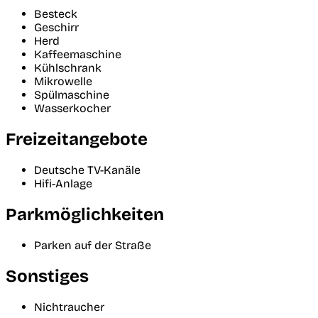
Besteck
Geschirr
Herd
Kaffeemaschine
Kühlschrank
Mikrowelle
Spülmaschine
Wasserkocher
Freizeitangebote
Deutsche TV-Kanäle
Hifi-Anlage
Parkmöglichkeiten
Parken auf der Straße
Sonstiges
Nichtraucher