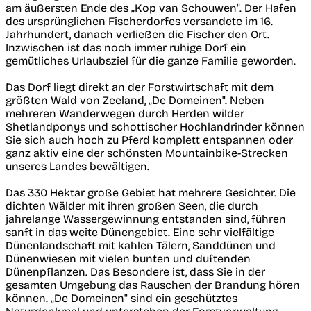
am äußersten Ende des „Kop van Schouwen". Der Hafen
des ursprünglichen Fischerdorfes versandete im 16.
Jahrhundert, danach verließen die Fischer den Ort.
Inzwischen ist das noch immer ruhige Dorf ein
gemütliches Urlaubsziel für die ganze Familie geworden.
Das Dorf liegt direkt an der Forstwirtschaft mit dem
größten Wald von Zeeland, „De Domeinen". Neben
mehreren Wanderwegen durch Herden wilder
Shetlandponys und schottischer Hochlandrinder können
Sie sich auch hoch zu Pferd komplett entspannen oder
ganz aktiv eine der schönsten Mountainbike-Strecken
unseres Landes bewältigen.
Das 330 Hektar große Gebiet hat mehrere Gesichter. Die
dichten Wälder mit ihren großen Seen, die durch
jahrelange Wassergewinnung entstanden sind, führen
sanft in das weite Dünengebiet. Eine sehr vielfältige
Dünenlandschaft mit kahlen Tälern, Sanddünen und
Dünenwiesen mit vielen bunten und duftenden
Dünenpflanzen. Das Besondere ist, dass Sie in der
gesamten Umgebung das Rauschen der Brandung hören
können. „De Domeinen" sind ein geschütztes