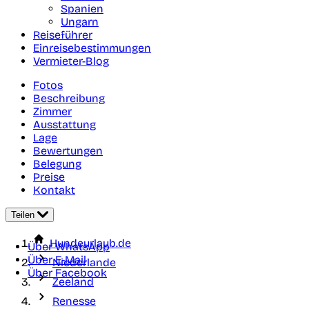
Spanien
Ungarn
Reiseführer
Einreisebestimmungen
Vermieter-Blog
Fotos
Beschreibung
Zimmer
Ausstattung
Lage
Bewertungen
Belegung
Preise
Kontakt
Teilen
Hundeurlaub.de
Über WhatsApp
Über E-Mail
Niederlande
Über Facebook
Zeeland
Renesse