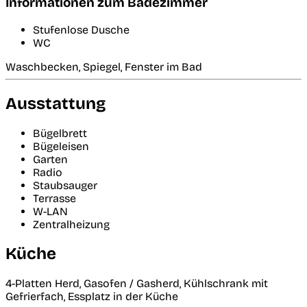
Informationen zum Badezimmer
Stufenlose Dusche
WC
Waschbecken, Spiegel, Fenster im Bad
Ausstattung
Bügelbrett
Bügeleisen
Garten
Radio
Staubsauger
Terrasse
W-LAN
Zentralheizung
Küche
4-Platten Herd, Gasofen / Gasherd, Kühlschrank mit
Gefrierfach, Essplatz in der Küche