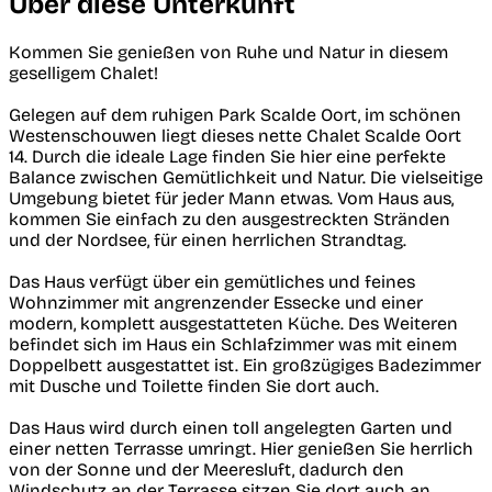
Über diese Unterkunft
Kommen Sie genießen von Ruhe und Natur in diesem
geselligem Chalet!
Gelegen auf dem ruhigen Park Scalde Oort, im schönen
Westenschouwen liegt dieses nette Chalet Scalde Oort
14. Durch die ideale Lage finden Sie hier eine perfekte
Balance zwischen Gemütlichkeit und Natur. Die vielseitige
Umgebung bietet für jeder Mann etwas. Vom Haus aus,
kommen Sie einfach zu den ausgestreckten Stränden
und der Nordsee, für einen herrlichen Strandtag.
Das Haus verfügt über ein gemütliches und feines
Wohnzimmer mit angrenzender Essecke und einer
modern, komplett ausgestatteten Küche. Des Weiteren
befindet sich im Haus ein Schlafzimmer was mit einem
Doppelbett ausgestattet ist. Ein großzügiges Badezimmer
mit Dusche und Toilette finden Sie dort auch.
Das Haus wird durch einen toll angelegten Garten und
einer netten Terrasse umringt. Hier genießen Sie herrlich
von der Sonne und der Meeresluft, dadurch den
Windschutz an der Terrasse sitzen Sie dort auch an