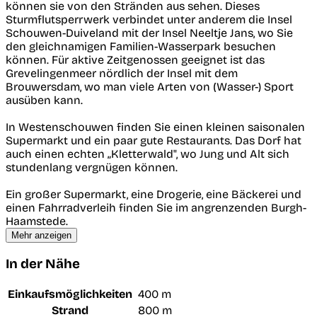
können sie von den Stränden aus sehen. Dieses
Sturmflutsperrwerk verbindet unter anderem die Insel
Schouwen-Duiveland mit der Insel Neeltje Jans, wo Sie
den gleichnamigen Familien-Wasserpark besuchen
können. Für aktive Zeitgenossen geeignet ist das
Grevelingenmeer nördlich der Insel mit dem
Brouwersdam, wo man viele Arten von (Wasser-) Sport
ausüben kann.
In Westenschouwen finden Sie einen kleinen saisonalen
Supermarkt und ein paar gute Restaurants. Das Dorf hat
auch einen echten „Kletterwald", wo Jung und Alt sich
stundenlang vergnügen können.
Ein großer Supermarkt, eine Drogerie, eine Bäckerei und
einen Fahrradverleih finden Sie im angrenzenden Burgh-
Haamstede.
Mehr anzeigen
In der Nähe
Einkaufsmöglichkeiten
400 m
Strand
800 m