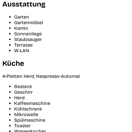
Ausstattung
Garten
Gartenmöbel
Kamin
Sonnenliege
Staubsauger
Terrasse
W-LAN
Küche
4-Platten Herd, Nespresso-Automat
Besteck
Geschirr
Herd
Kaffeemaschine
Kühlschrank
Mikrowelle
Spülmaschine
Toaster
Wasserkocher