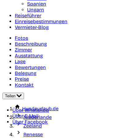
Spanien
Ungarn
Reiseführer
Einreisebestimmungen
Vermieter-Blog
Fotos
Beschreibung
Zimmer
Ausstattung
Lage
Bewertungen
Belegung
Preise
Kontakt
Teilen
Hundeurlaub.de
Über WhatsApp
Über E-Mail
Niederlande
Über Facebook
Zeeland
Renesse