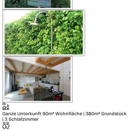
Ganze Unterkunft
90m² Wohnfläche | 380m² Grundstück
| 3 Schlafzimmer