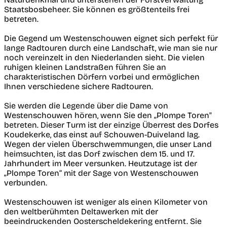
Staatsbosbeheer. Sie können es größtenteils frei
betreten.
Die Gegend um Westenschouwen eignet sich perfekt für
lange Radtouren durch eine Landschaft, wie man sie nur
noch vereinzelt in den Niederlanden sieht. Die vielen
ruhigen kleinen Landstraßen führen Sie an
charakteristischen Dörfern vorbei und ermöglichen
Ihnen verschiedene sichere Radtouren.
Sie werden die Legende über die Dame von
Westenschouwen hören, wenn Sie den „Plompe Toren"
betreten. Dieser Turm ist der einzige Überrest des Dorfes
Koudekerke, das einst auf Schouwen-Duiveland lag.
Wegen der vielen Überschwemmungen, die unser Land
heimsuchten, ist das Dorf zwischen dem 15. und 17.
Jahrhundert im Meer versunken. Heutzutage ist der
„Plompe Toren“ mit der Sage von Westenschouwen
verbunden.
Westenschouwen ist weniger als einen Kilometer von
den weltberühmten Deltawerken mit der
beeindruckenden Oosterscheldekering entfernt. Sie