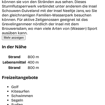
können sie von den Stränden aus sehen. Dieses
Sturmflutsperrwerk verbindet unter anderem die Insel
Schouwen-Duiveland mit der Insel Neeltje Jans, wo Sie
den gleichnamigen Familien-Wasserpark besuchen
können. Für aktive Zeitgenossen geeignet ist das
Grevelingenmeer nördlich der Insel mit dem
Brouwersdam, wo man viele Arten von (Wasser-) Sport
ausüben kann.
Mehr anzeigen
In der Nähe
Strand
800 m
Lebensmittel
400 m
Strand
800 m
Freizeitangebote
Golf
Kitesurfen
Schwimmen
Segeln
Surfen