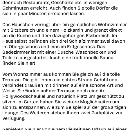
dennoch Restaurants, Geschäfte etc. in wenigen
Gehminuten erreicht. Auch finden Sie tolle Dörfer die
sich in paar Minuten erreichen lassen.
Das Häuschen verfügt über ein gemütliches Wohnzimmer
mit Sitzbereich und einem Holzkamin und grenzt direkt
an die Küche und dem dazugehörigen Essbereich. Im
Haus selbst befinden sich drei Schlafzimmer, zwei davon
im Obergeschoss und eins im Erdgeschoss. Das
Badezimmer ist mit einer Dusche, Waschbecken und
Toilette ausgestattet. Auch eine traditionelle Sauna
finden Sie hier!
Vom Wohnzimmer aus kommen Sie gleich auf die tolle
Terrasse. Die gibt Ihnen ein echtes Strand Gefühl und
verbindet draußen mit drinnen auf eine schöne Art und
Weise. Sie finden auf der Terrasse noch eine Art
Hollywoodschaukel und natürlich Platz um geschützt zu
sitzen. Im Garten haben Sie weitere Möglichkeiten um
sich zu entspannen, wie zum Beispiel auf der großartigen
Lounge. Des Weiteren stehen Ihnen zwei Parkplätze zur
Verfügung.
Genießen Sie hier von einem vielseitigen Urlaub auf einer