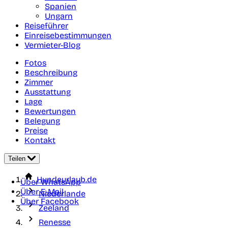
Spanien
Ungarn
Reiseführer
Einreisebestimmungen
Vermieter-Blog
Fotos
Beschreibung
Zimmer
Ausstattung
Lage
Bewertungen
Belegung
Preise
Kontakt
Teilen
Hundeurlaub.de
Über WhatsApp
Über E-Mail
Niederlande
Über Facebook
Zeeland
Renesse