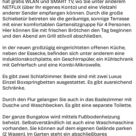
hat gratis WLAN und SMART TV, wo Sie unter anderem
NETFLIX (über Ihr eigenes Konto) und eine Vielzahl
anderer Sender empfangen können. Durch die große
Schiebetür betreten sie die geräumige, sonnige Terrasse
mit einer komfortablen Gartensitzgruppe für 4 Personen.
Hier können Sie mit frischen Brötchen den Tag beginnen
und den Abend am Grill stilvoll abschließen.
In der neuen großzügig eingerichteten offenen Küche,
neben der Essecke, befinden sich unter anderem eine
Induktionskochplatte, ein Geschirrspüler, ein Kühlschrank
mit Gefrierfach und eine Kombi-Mikrowelle.
Es gibt zwei Schlafzimmer. Beide sind mit zwei Luxus
Einzel Boxspringbetten ausgestattet. Es gibt ausreichend
Schränke.
Durch den Flur gelangen Sie auch in das Badezimmer mit
Dusche und Waschbecken. Es gibt eine separate Toilette.
Der ganze Bungalow wird mittels Fußbodenheizung
beheizt. Selbstverständlich ist auch eine Waschmaschine
vorhanden. Sie können auf dem eigenen Gelände parken
(2 Wagen). Im Garten steht ein abschließbares