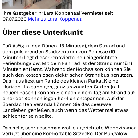
Ihre Gastgeber:in: Lara Koppenaal
Vermietet seit
07.07.2020
Mehr zu Lara Koppenaal
Über diese Unterkunft
Fußläufig zu den Dünen (15 Minuten), dem Strand und
dem pulsierenden Stadtzentrum von Renesse (15
Minuten) liegt dieser renovierte, neu eingerichtete
Ferienbungalow. Mit dem Fahrrad ist der Strand nur fünf
Minuten entfernt. Während der Hochsaison können Sie
auch den kostenlosen elektrischen Strandbus benutzen.
Das Haus liegt am Rande des kleinen Parks „Kleine
Horizon“. Im sonnigen, ganz umzäunten Garten (mit
neuem Rasen!) können Sie nach einem Tag am Strand auf
einer der Sonnenliegen herrlich entspannen. Auf der
überdachten Veranda können Sie das Zeeuwse
Landleben genießen, auch wenn das Wetter mal etwas
schlechter sein sollte.
Das helle, sehr geschmackvoll eingerichtete Wohnzimmer
verfügt über eine komfortable Sitzecke. Der Bungalow