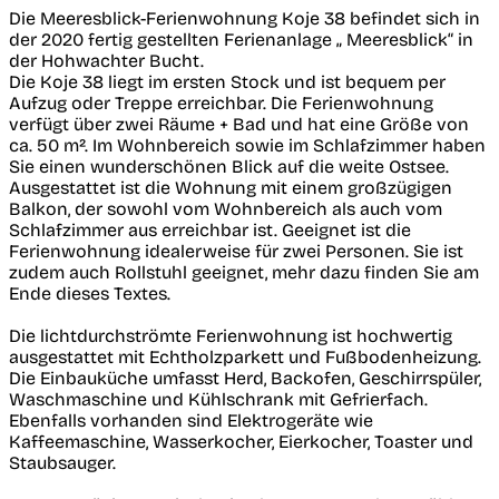
Die Meeresblick-Ferienwohnung Koje 38 befindet sich in
der 2020 fertig gestellten Ferienanlage „ Meeresblick“ in
der Hohwachter Bucht.
Die Koje 38 liegt im ersten Stock und ist bequem per
Aufzug oder Treppe erreichbar. Die Ferienwohnung
verfügt über zwei Räume + Bad und hat eine Größe von
ca. 50 m². Im Wohnbereich sowie im Schlafzimmer haben
Sie einen wunderschönen Blick auf die weite Ostsee.
Ausgestattet ist die Wohnung mit einem großzügigen
Balkon, der sowohl vom Wohnbereich als auch vom
Schlafzimmer aus erreichbar ist. Geeignet ist die
Ferienwohnung idealerweise für zwei Personen. Sie ist
zudem auch Rollstuhl geeignet, mehr dazu finden Sie am
Ende dieses Textes.
Die lichtdurchströmte Ferienwohnung ist hochwertig
ausgestattet mit Echtholzparkett und Fußbodenheizung.
Die Einbauküche umfasst Herd, Backofen, Geschirrspüler,
Waschmaschine und Kühlschrank mit Gefrierfach.
Ebenfalls vorhanden sind Elektrogeräte wie
Kaffeemaschine, Wasserkocher, Eierkocher, Toaster und
Staubsauger.