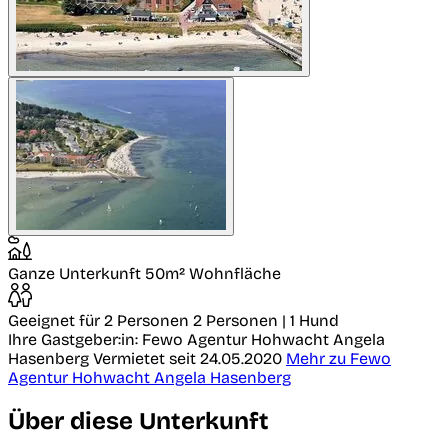
Ganze Unterkunft
50m² Wohnfläche
Geeignet für 2 Personen
2 Personen | 1 Hund
Ihre Gastgeber:in: Fewo Agentur Hohwacht Angela
Hasenberg
Vermietet seit 24.05.2020
Mehr zu Fewo
Agentur Hohwacht Angela Hasenberg
Über diese Unterkunft