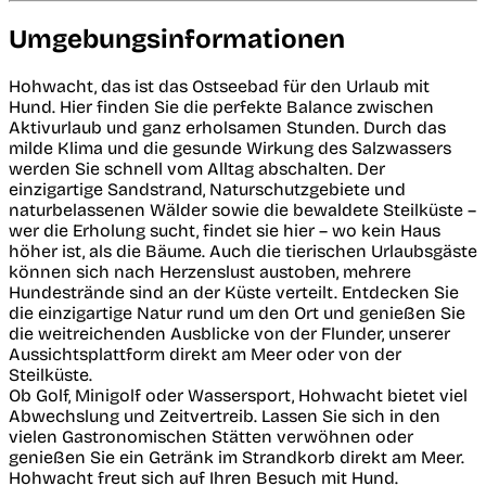
Umgebungsinformationen
Hohwacht, das ist das Ostseebad für den Urlaub mit
Hund. Hier finden Sie die perfekte Balance zwischen
Aktivurlaub und ganz erholsamen Stunden. Durch das
milde Klima und die gesunde Wirkung des Salzwassers
werden Sie schnell vom Alltag abschalten. Der
einzigartige Sandstrand, Naturschutzgebiete und
naturbelassenen Wälder sowie die bewaldete Steilküste –
wer die Erholung sucht, findet sie hier – wo kein Haus
höher ist, als die Bäume. Auch die tierischen Urlaubsgäste
können sich nach Herzenslust austoben, mehrere
Hundestrände sind an der Küste verteilt. Entdecken Sie
die einzigartige Natur rund um den Ort und genießen Sie
die weitreichenden Ausblicke von der Flunder, unserer
Aussichtsplattform direkt am Meer oder von der
Steilküste.
Ob Golf, Minigolf oder Wassersport, Hohwacht bietet viel
Abwechslung und Zeitvertreib. Lassen Sie sich in den
vielen Gastronomischen Stätten verwöhnen oder
genießen Sie ein Getränk im Strandkorb direkt am Meer.
Hohwacht freut sich auf Ihren Besuch mit Hund.