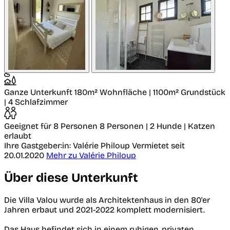
Ganze Unterkunft
180m² Wohnfläche | 1100m² Grundstück
| 4 Schlafzimmer
Geeignet für 8 Personen
8 Personen | 2 Hunde | Katzen
erlaubt
Ihre Gastgeber:in: Valérie Philoup
Vermietet seit
20.01.2020
Mehr zu Valérie Philoup
Über diese Unterkunft
Die Villa Valou wurde als Architektenhaus in den 80'er
Jahren erbaut und 2021-2022 komplett modernisiert.
Das Haus befindet sich in einem ruhigen, privaten