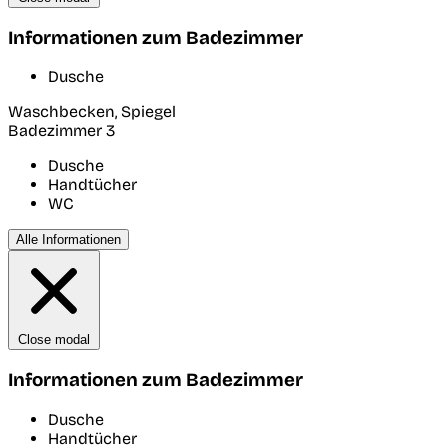
Informationen zum Badezimmer
Dusche
Waschbecken, Spiegel
Badezimmer 3
Dusche
Handtücher
WC
Alle Informationen
Close modal
Informationen zum Badezimmer
Dusche
Handtücher