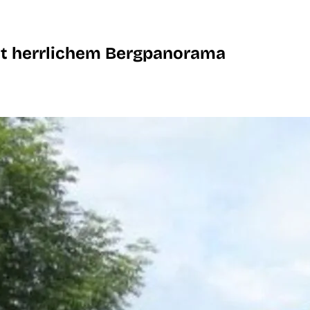
it herrlichem Bergpanorama