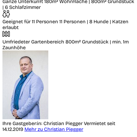
Ganze Unterkunft
180m² Wohnfläche | 800m² Grundstück
| 6 Schlafzimmer
Geeignet für 11 Personen
11 Personen | 8 Hunde | Katzen
erlaubt
Umfriedeter Gartenbereich
800m² Grundstück | min. 1m
Zaunhöhe
Ihre Gastgeber:in: Christian Piegger
Vermietet seit
14.12.2019
Mehr zu Christian Piegger