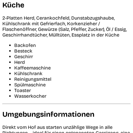
Küche
2-Platten Herd, Cerankochfeld, Dunstabzugshaube,
Kühlschrank mit Gefrierfach, Korkenzieher /
Flaschenöffner, Gewürze (Salz, Pfeffer, Zucker), Öl / Essig,
Geschirrhandtücher, Mülltüten, Essplatz in der Küche
Backofen
Besteck
Geschirr
Herd
Kaffeemaschine
Kühlschrank
Reinigungsmittel
Spülmaschine
Toaster
Wasserkocher
Umgebungsinformationen
Direkt vom Hof aus starten unzählige Wege in alle
Richtungen – ideal für einen entspannten Gassigang, eine