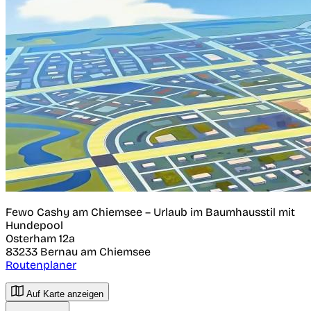
Fewo Cashy am Chiemsee – Urlaub im Baumhausstil mit
Hundepool
Osterham 12a
83233
Bernau am Chiemsee
Routenplaner
Auf Karte anzeigen