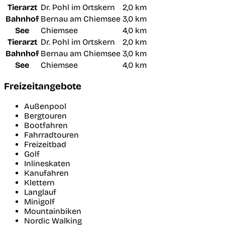
Tierarzt
Dr. Pohl im Ortskern
2,0 km
Bahnhof
Bernau am Chiemsee
3,0 km
See
Chiemsee
4,0 km
Tierarzt
Dr. Pohl im Ortskern
2,0 km
Bahnhof
Bernau am Chiemsee
3,0 km
See
Chiemsee
4,0 km
Freizeitangebote
Außenpool
Bergtouren
Bootfahren
Fahrradtouren
Freizeitbad
Golf
Inlineskaten
Kanufahren
Klettern
Langlauf
Minigolf
Mountainbiken
Nordic Walking