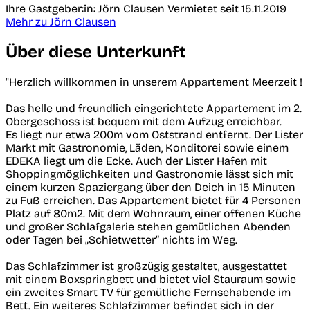
Ihre Gastgeber:in: Jörn Clausen
Vermietet seit 15.11.2019
Mehr zu Jörn Clausen
Über diese Unterkunft
"Herzlich willkommen in unserem Appartement Meerzeit !
Das helle und freundlich eingerichtete Appartement im 2.
Obergeschoss ist bequem mit dem Aufzug erreichbar.
Es liegt nur etwa 200m vom Oststrand entfernt. Der Lister
Markt mit Gastronomie, Läden, Konditorei sowie einem
EDEKA liegt um die Ecke. Auch der Lister Hafen mit
Shoppingmöglichkeiten und Gastronomie lässt sich mit
einem kurzen Spaziergang über den Deich in 15 Minuten
zu Fuß erreichen. Das Appartement bietet für 4 Personen
Platz auf 80m2. Mit dem Wohnraum, einer offenen Küche
und großer Schlafgalerie stehen gemütlichen Abenden
oder Tagen bei „Schietwetter“ nichts im Weg.
Das Schlafzimmer ist großzügig gestaltet, ausgestattet
mit einem Boxspringbett und bietet viel Stauraum sowie
ein zweites Smart TV für gemütliche Fernsehabende im
Bett. Ein weiteres Schlafzimmer befindet sich in der