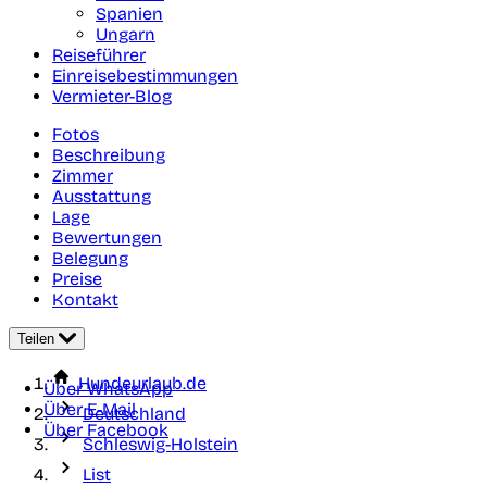
Spanien
Ungarn
Reiseführer
Einreisebestimmungen
Vermieter-Blog
Fotos
Beschreibung
Zimmer
Ausstattung
Lage
Bewertungen
Belegung
Preise
Kontakt
Teilen
Hundeurlaub.de
Über WhatsApp
Über E-Mail
Deutschland
Über Facebook
Schleswig-Holstein
List