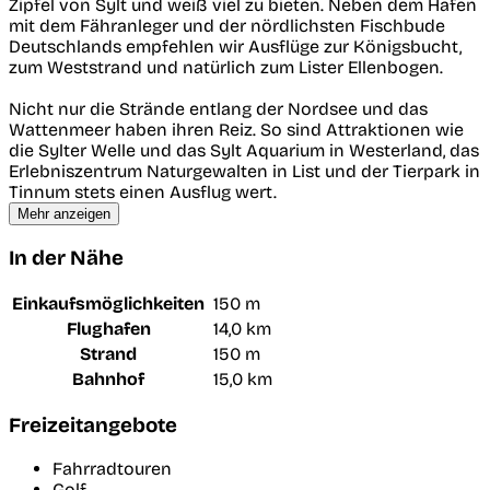
Zipfel von Sylt und weiß viel zu bieten. Neben dem Hafen
mit dem Fähranleger und der nördlichsten Fischbude
Deutschlands empfehlen wir Ausflüge zur Königsbucht,
zum Weststrand und natürlich zum Lister Ellenbogen.
Nicht nur die Strände entlang der Nordsee und das
Wattenmeer haben ihren Reiz. So sind Attraktionen wie
die Sylter Welle und das Sylt Aquarium in Westerland, das
Erlebniszentrum Naturgewalten in List und der Tierpark in
Tinnum stets einen Ausflug wert.
Mehr anzeigen
In der Nähe
Einkaufsmöglichkeiten
150 m
Flughafen
14,0 km
Strand
150 m
Bahnhof
15,0 km
Freizeitangebote
Fahrradtouren
Golf