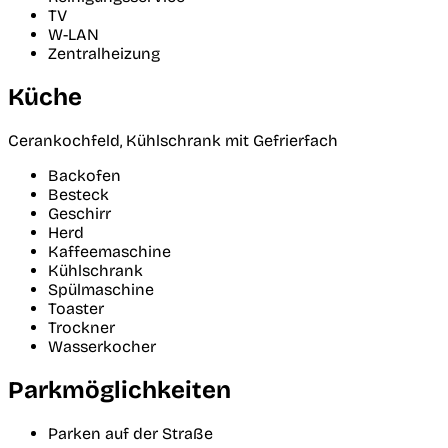
TV
W-LAN
Zentralheizung
Küche
Cerankochfeld, Kühlschrank mit Gefrierfach
Backofen
Besteck
Geschirr
Herd
Kaffeemaschine
Kühlschrank
Spülmaschine
Toaster
Trockner
Wasserkocher
Parkmöglichkeiten
Parken auf der Straße