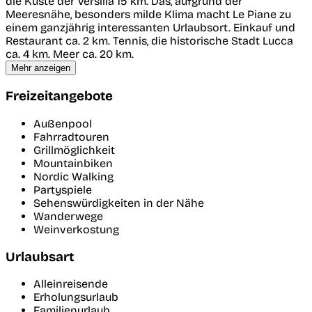
die Küste der Versilia 15 km. Das, aufgrund der
Meeresnähe, besonders milde Klima macht Le Piane zu
einem ganzjährig interessanten Urlaubsort. Einkauf und
Restaurant ca. 2 km. Tennis, die historische Stadt Lucca
ca. 4 km. Meer ca. 20 km.
Mehr anzeigen
Freizeitangebote
Außenpool
Fahrradtouren
Grillmöglichkeit
Mountainbiken
Nordic Walking
Partyspiele
Sehenswürdigkeiten in der Nähe
Wanderwege
Weinverkostung
Urlaubsart
Alleinreisende
Erholungsurlaub
Familienurlaub