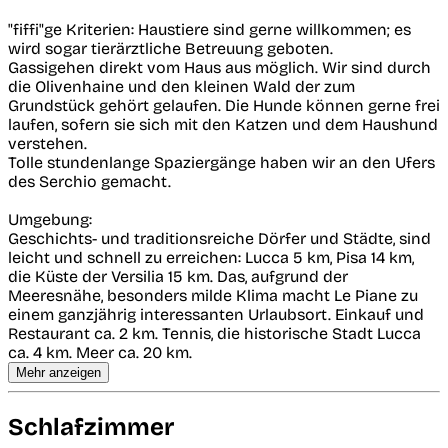
"fiffi"ge Kriterien: Haustiere sind gerne willkommen; es
wird sogar tierärztliche Betreuung geboten.
Gassigehen direkt vom Haus aus möglich. Wir sind durch
die Olivenhaine und den kleinen Wald der zum
Grundstück gehört gelaufen. Die Hunde können gerne frei
laufen, sofern sie sich mit den Katzen und dem Haushund
verstehen.
Tolle stundenlange Spaziergänge haben wir an den Ufers
des Serchio gemacht.
Umgebung:
Geschichts- und traditionsreiche Dörfer und Städte, sind
leicht und schnell zu erreichen: Lucca 5 km, Pisa 14 km,
die Küste der Versilia 15 km. Das, aufgrund der
Meeresnähe, besonders milde Klima macht Le Piane zu
einem ganzjährig interessanten Urlaubsort. Einkauf und
Restaurant ca. 2 km. Tennis, die historische Stadt Lucca
ca. 4 km. Meer ca. 20 km.
Mehr anzeigen
Schlafzimmer