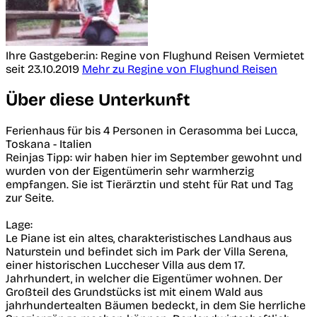
Ihre Gastgeber:in: Regine von Flughund Reisen
Vermietet
seit 23.10.2019
Mehr zu Regine von Flughund Reisen
Über diese Unterkunft
Ferienhaus für bis 4 Personen in Cerasomma bei Lucca,
Toskana - Italien
Reinjas Tipp: wir haben hier im September gewohnt und
wurden von der Eigentümerin sehr warmherzig
empfangen. Sie ist Tierärztin und steht für Rat und Tag
zur Seite.
Lage:
Le Piane ist ein altes, charakteristisches Landhaus aus
Naturstein und befindet sich im Park der Villa Serena,
einer historischen Luccheser Villa aus dem 17.
Jahrhundert, in welcher die Eigentümer wohnen. Der
Großteil des Grundstücks ist mit einem Wald aus
jahrhundertealten Bäumen bedeckt, in dem Sie herrliche