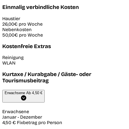
Einmalig verbindliche Kosten
Haustier
26,00€
pro Woche
Nebenkosten
50,00€
pro Woche
Kostenfreie Extras
Reinigung
WLAN
Kurtaxe / Kurabgabe / Gäste- oder
Tourismusbeitrag
Erwachsene
Ab 4,50 €
Erwachsene
Januar
-
Dezember
4,50 €
Fixbetrag pro Person