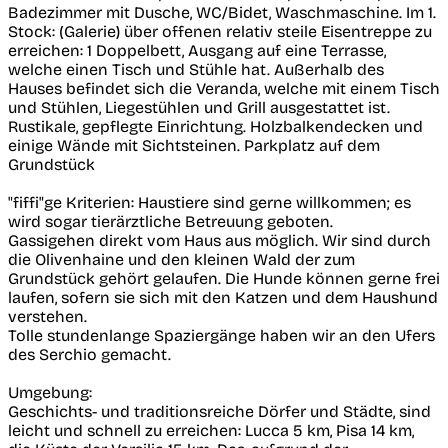
Badezimmer mit Dusche, WC/Bidet, Waschmaschine. Im 1.
Stock: (Galerie) über offenen relativ steile Eisentreppe zu
erreichen: 1 Doppelbett, Ausgang auf eine Terrasse,
welche einen Tisch und Stühle hat. Außerhalb des
Hauses befindet sich die Veranda, welche mit einem Tisch
und Stühlen, Liegestühlen und Grill ausgestattet ist.
Rustikale, gepflegte Einrichtung. Holzbalkendecken und
einige Wände mit Sichtsteinen. Parkplatz auf dem
Grundstück
"fiffi"ge Kriterien: Haustiere sind gerne willkommen; es
wird sogar tierärztliche Betreuung geboten.
Gassigehen direkt vom Haus aus möglich. Wir sind durch
die Olivenhaine und den kleinen Wald der zum
Grundstück gehört gelaufen. Die Hunde können gerne frei
laufen, sofern sie sich mit den Katzen und dem Haushund
verstehen.
Tolle stundenlange Spaziergänge haben wir an den Ufers
des Serchio gemacht.
Umgebung:
Geschichts- und traditionsreiche Dörfer und Städte, sind
leicht und schnell zu erreichen: Lucca 5 km, Pisa 14 km,