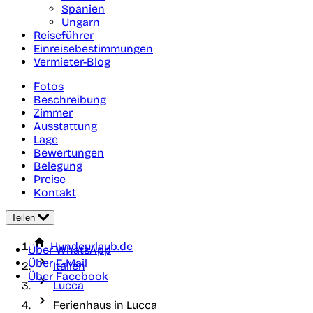
Spanien
Ungarn
Reiseführer
Einreisebestimmungen
Vermieter-Blog
Fotos
Beschreibung
Zimmer
Ausstattung
Lage
Bewertungen
Belegung
Preise
Kontakt
Teilen
Hundeurlaub.de
Über WhatsApp
Über E-Mail
Italien
Über Facebook
Lucca
Ferienhaus in Lucca