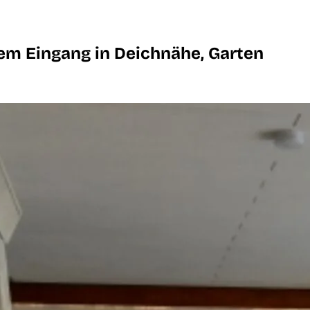
m Eingang in Deichnähe, Garten