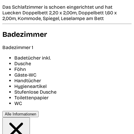
Das Schlafzimmer is schoen eingerichtet und hat
Luecken Doppelbett 2,20 x 2,00m, Doppelbett 1,60 x
2,00m, Kommode, Spiegel, Leselampe am Bett
Badezimmer
Badezimmer 1
Badetücher inkl.
Dusche
Föhn
Gäste-WC
Handtücher
Hygieneartikel
Stufenlose Dusche
Toilettenpapier
WC
Alle Informationen