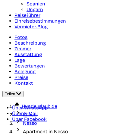
Spanien
Ungarn
Reiseführer
Einreisebestimmungen
Vermieter-Blog
Fotos
Beschreibung
Zimmer
Ausstattung
Lage
Bewertungen
Belegung
Preise
Kontakt
Teilen
Hundeurlaub.de
Über WhatsApp
Über E-Mail
Italien
Über Facebook
Nesso
Apartment in Nesso