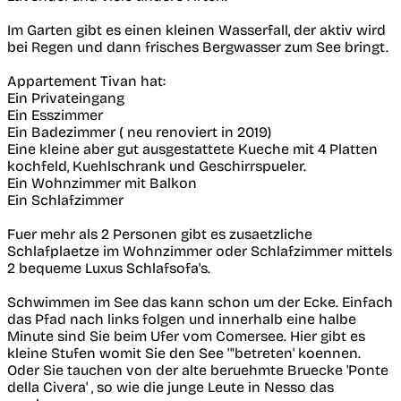
Im Garten gibt es einen kleinen Wasserfall, der aktiv wird
bei Regen und dann frisches Bergwasser zum See bringt.
Appartement Tivan hat:
Ein Privateingang
Ein Esszimmer
Ein Badezimmer ( neu renoviert in 2019)
Eine kleine aber gut ausgestattete Kueche mit 4 Platten
kochfeld, Kuehlschrank und Geschirrspueler.
Ein Wohnzimmer mit Balkon
Ein Schlafzimmer
Fuer mehr als 2 Personen gibt es zusaetzliche
Schlafplaetze im Wohnzimmer oder Schlafzimmer mittels
2 bequeme Luxus Schlafsofa's.
Schwimmen im See das kann schon um der Ecke. Einfach
das Pfad nach links folgen und innerhalb eine halbe
Minute sind Sie beim Ufer vom Comersee. Hier gibt es
kleine Stufen womit Sie den See '"betreten' koennen.
Oder Sie tauchen von der alte beruehmte Bruecke 'Ponte
della Civera' , so wie die junge Leute in Nesso das