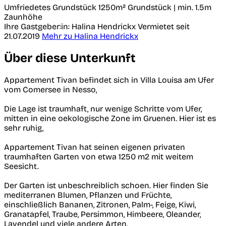
Umfriedetes Grundstück
1250m² Grundstück | min. 1.5m
Zaunhöhe
Ihre Gastgeber:in: Halina Hendrickx
Vermietet seit
21.07.2019
Mehr zu Halina Hendrickx
Über diese Unterkunft
Appartement Tivan befindet sich in Villa Louisa am Ufer
vom Comersee in Nesso,
Die Lage ist traumhaft, nur wenige Schritte vom Ufer,
mitten in eine oekologische Zone im Gruenen. Hier ist es
sehr ruhig,
Appartement Tivan hat seinen eigenen privaten
traumhaften Garten von etwa 1250 m2 mit weitem
Seesicht.
Der Garten ist unbeschreiblich schoen. Hier finden Sie
mediterranen Blumen, Pflanzen und Früchte,
einschließlich Bananen, Zitronen, Palm-, Feige, Kiwi,
Granatapfel, Traube, Persimmon, Himbeere, Oleander,
Lavendel und viele andere Arten.