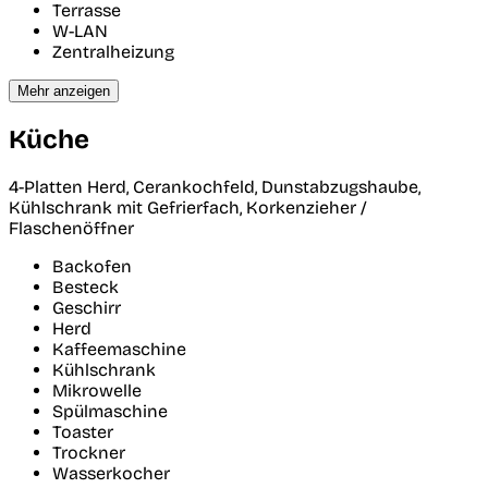
Terrasse
W-LAN
Zentralheizung
Mehr anzeigen
Küche
4-Platten Herd, Cerankochfeld, Dunstabzugshaube,
Kühlschrank mit Gefrierfach, Korkenzieher /
Flaschenöffner
Backofen
Besteck
Geschirr
Herd
Kaffeemaschine
Kühlschrank
Mikrowelle
Spülmaschine
Toaster
Trockner
Wasserkocher