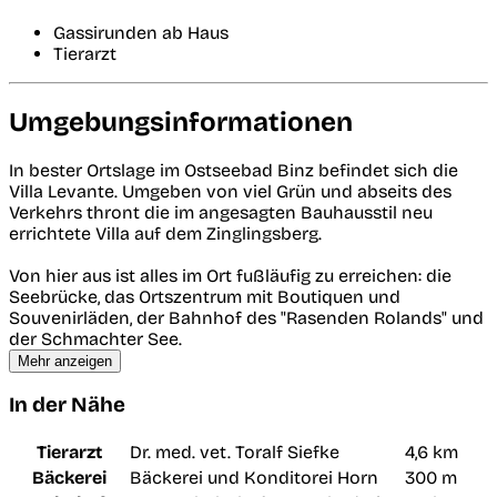
Gassirunden ab Haus
Tierarzt
Umgebungsinformationen
In bester Ortslage im Ostseebad Binz befindet sich die
Villa Levante. Umgeben von viel Grün und abseits des
Verkehrs thront die im angesagten Bauhausstil neu
errichtete Villa auf dem Zinglingsberg.
Von hier aus ist alles im Ort fußläufig zu erreichen: die
Seebrücke, das Ortszentrum mit Boutiquen und
Souvenirläden, der Bahnhof des "Rasenden Rolands" und
der Schmachter See.
Mehr anzeigen
In der Nähe
Tierarzt
Dr. med. vet. Toralf Siefke
4,6 km
Bäckerei
Bäckerei und Konditorei Horn
300 m