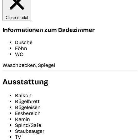
Close modal
Informationen zum Badezimmer
Dusche
Föhn
WC
Waschbecken, Spiegel
Ausstattung
Balkon
Bügelbrett
Bügeleisen
Essbereich
Kamin
Spind/Safe
Staubsauger
TV