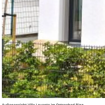
Außenansicht Villa Levante im Ostseebad Binz