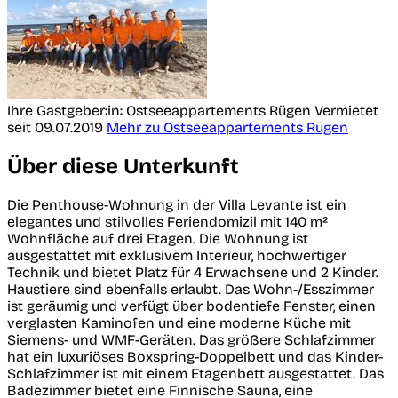
Ihre Gastgeber:in: Ostseeappartements Rügen
Vermietet
seit 09.07.2019
Mehr zu Ostseeappartements Rügen
Über diese Unterkunft
Die Penthouse-Wohnung in der Villa Levante ist ein
elegantes und stilvolles Feriendomizil mit 140 m²
Wohnfläche auf drei Etagen. Die Wohnung ist
ausgestattet mit exklusivem Interieur, hochwertiger
Technik und bietet Platz für 4 Erwachsene und 2 Kinder.
Haustiere sind ebenfalls erlaubt. Das Wohn-/Esszimmer
ist geräumig und verfügt über bodentiefe Fenster, einen
verglasten Kaminofen und eine moderne Küche mit
Siemens- und WMF-Geräten. Das größere Schlafzimmer
hat ein luxuriöses Boxspring-Doppelbett und das Kinder-
Schlafzimmer ist mit einem Etagenbett ausgestattet. Das
Badezimmer bietet eine Finnische Sauna, eine