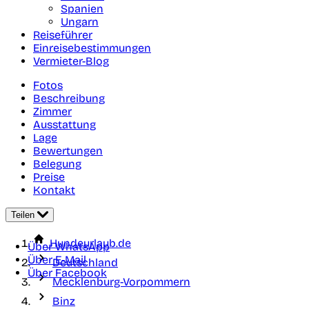
Spanien
Ungarn
Reiseführer
Einreisebestimmungen
Vermieter-Blog
Fotos
Beschreibung
Zimmer
Ausstattung
Lage
Bewertungen
Belegung
Preise
Kontakt
Teilen
Hundeurlaub.de
Über WhatsApp
Über E-Mail
Deutschland
Über Facebook
Mecklenburg-Vorpommern
Binz