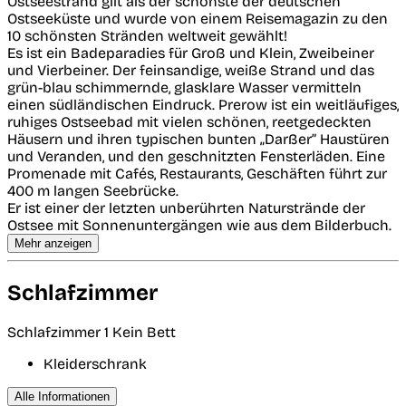
Ostseestrand gilt als der schönste der deutschen
Ostseeküste und wurde von einem Reisemagazin zu den
10 schönsten Stränden weltweit gewählt!
Es ist ein Badeparadies für Groß und Klein, Zweibeiner
und Vierbeiner. Der feinsandige, weiße Strand und das
grün-blau schimmernde, glasklare Wasser vermitteln
einen südländischen Eindruck. Prerow ist ein weitläufiges,
ruhiges Ostseebad mit vielen schönen, reetgedeckten
Häusern und ihren typischen bunten „Darßer” Haustüren
und Veranden, und den geschnitzten Fensterläden. Eine
Promenade mit Cafés, Restaurants, Geschäften führt zur
400 m langen Seebrücke.
Er ist einer der letzten unberührten Naturstrände der
Ostsee mit Sonnenuntergängen wie aus dem Bilderbuch.
Mehr anzeigen
Schlafzimmer
Schlafzimmer 1
Kein Bett
Kleiderschrank
Alle Informationen