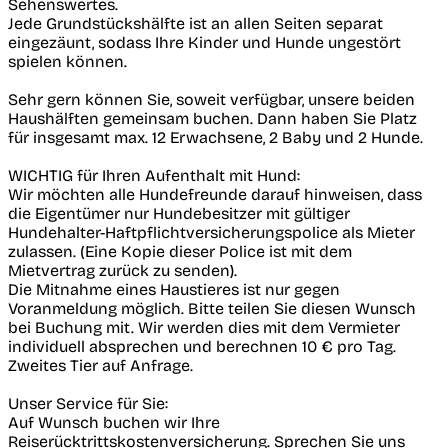
Sehenswertes.
Jede Grundstückshälfte ist an allen Seiten separat
eingezäunt, sodass Ihre Kinder und Hunde ungestört
spielen können.
Sehr gern können Sie, soweit verfügbar, unsere beiden
Haushälften gemeinsam buchen. Dann haben Sie Platz
für insgesamt max. 12 Erwachsene, 2 Baby und 2 Hunde.
WICHTIG für Ihren Aufenthalt mit Hund:
Wir möchten alle Hundefreunde darauf hinweisen, dass
die Eigentümer nur Hundebesitzer mit gültiger
Hundehalter-Haftpflichtversicherungspolice als Mieter
zulassen. (Eine Kopie dieser Police ist mit dem
Mietvertrag zurück zu senden).
Die Mitnahme eines Haustieres ist nur gegen
Voranmeldung möglich. Bitte teilen Sie diesen Wunsch
bei Buchung mit. Wir werden dies mit dem Vermieter
individuell absprechen und berechnen 10 € pro Tag.
Zweites Tier auf Anfrage.
Unser Service für Sie:
Auf Wunsch buchen wir Ihre
Reiserücktrittskostenversicherung. Sprechen Sie uns