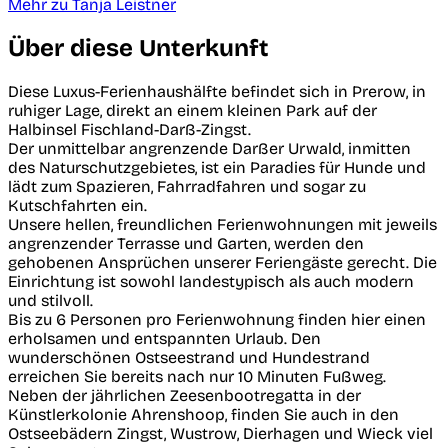
Mehr zu Tanja Leistner
Über diese Unterkunft
Diese Luxus-Ferienhaushälfte befindet sich in Prerow, in
ruhiger Lage, direkt an einem kleinen Park auf der
Halbinsel Fischland-Darß-Zingst.
Der unmittelbar angrenzende Darßer Urwald, inmitten
des Naturschutzgebietes, ist ein Paradies für Hunde und
lädt zum Spazieren, Fahrradfahren und sogar zu
Kutschfahrten ein.
Unsere hellen, freundlichen Ferienwohnungen mit jeweils
angrenzender Terrasse und Garten, werden den
gehobenen Ansprüchen unserer Feriengäste gerecht. Die
Einrichtung ist sowohl landestypisch als auch modern
und stilvoll.
Bis zu 6 Personen pro Ferienwohnung finden hier einen
erholsamen und entspannten Urlaub. Den
wunderschönen Ostseestrand und Hundestrand
erreichen Sie bereits nach nur 10 Minuten Fußweg.
Neben der jährlichen Zeesenbootregatta in der
Künstlerkolonie Ahrenshoop, finden Sie auch in den
Ostseebädern Zingst, Wustrow, Dierhagen und Wieck viel