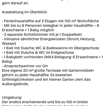
gern darauf an.
Ausstattung im Überblick:
- Ferienhaushälfte auf 2 Etagen mit 100 m² Wohnfläche
- Mit bis zu 6 Personen belegbar in jeder Haushälfte – 6
Erwachsene + 1 Baby möglich
- 3 separate Schlafzimmer mit je 1 Doppelbett
- Inklusive sämtlicher Energiekosten (Strom, Heizung,
Wasser)
- 1 Bad mit Dusche, WC & Badewanne im Obergeschoss
- 1 Bad mit Dusche & WC im Erdgeschoss
- 1 Babybett vorhanden (MAX.Belegung: 6 Erwachsene + 1
Baby)
- Ansprechpartner vor Ort
Eine eigene 20 m² große Terrasse mit Gartenmöbeln
gehört zu jeder Haushälfte. Es bestehen
Grillmöglichkeiten und ein kleiner Garten ziert das
Außengelände.
Umgebung:
Der endlos erscheinende und bis zu 100 m breite