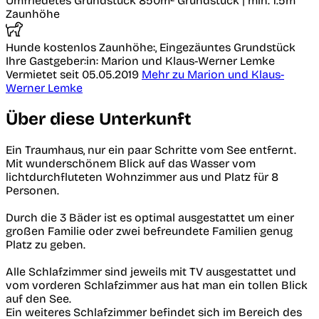
Umfriedetes Grundstück
850m² Grundstück | min. 1.5m
Zaunhöhe
Hunde kostenlos
Zaunhöhe:, Eingezäuntes Grundstück
Ihre Gastgeber:in: Marion und Klaus-Werner Lemke
Vermietet seit 05.05.2019
Mehr zu Marion und Klaus-
Werner Lemke
Über diese Unterkunft
Ein Traumhaus, nur ein paar Schritte vom See entfernt.
Mit wunderschönem Blick auf das Wasser vom
lichtdurchfluteten Wohnzimmer aus und Platz für 8
Personen.
Durch die 3 Bäder ist es optimal ausgestattet um einer
großen Familie oder zwei befreundete Familien genug
Platz zu geben.
Alle Schlafzimmer sind jeweils mit TV ausgestattet und
vom vorderen Schlafzimmer aus hat man ein tollen Blick
auf den See.
Ein weiteres Schlafzimmer befindet sich im Bereich des