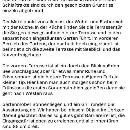
Schlaftrakte sind durch den geschickten Grundriss
einzeln abgetrennt.
Der Mittelpunkt von allem ist der Wohn- und Essbereich
mit der Küche. In der Küche finden Sie die Terrassentür
die Sie geradewegs auf die hintere Terrasse und in den
separat hoch eingezäunten Garten führt. Im vorderen
Bereich des Gartens, der nur halb hoch eingezäunt ist
befindet sich die zweite Terrasse mit Seeblick und das
Katzenfreigehege.
Die vordere Terrasse ist allein durch den Blick auf den
See unschlagbar, aber für etwas mehr Ruhe und
Privatsphäre ist die hintere Terrasse auf jeden Fall ein
kleiner Tip. Hier kann man auch morgens schon beim
Frühstück die ersten Sonnenstrahlen genießen denn sie
geht nach Westen raus.
Gartenmöbel, Sonnenliegen und ein Grill runden die
Ausstattung ab. Wir haben bei diesem Objekt im Übrigen
darauf geachtet das es so gut es geht Barrierefrei ist, die
Eingangstür ist eben zu erreichen und alle Innentüren
sind 86 cm breit.