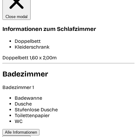
Close modal
Informationen zum Schlafzimmer
Doppelbett
Kleiderschrank
Doppelbett 1,60 x 2,00m
Badezimmer
Badezimmer 1
Badewanne
Dusche
Stufenlose Dusche
Toilettenpapier
WC
Alle Informationen