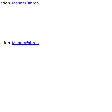
tation.
Mehr erfahren
tation.
Mehr erfahren