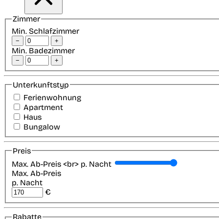
Zimmer
Min. Schlafzimmer
−
+
Min. Badezimmer
−
+
Unterkunftstyp
Ferienwohnung
Apartment
Haus
Bungalow
Preis
Max. Ab-Preis <br> p. Nacht
Max. Ab-Preis
p. Nacht
€
Rabatte