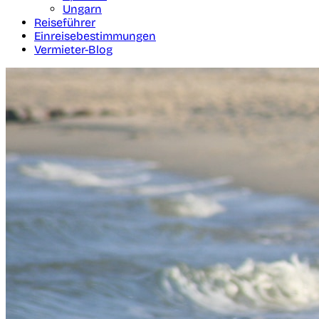
Ungarn
Reiseführer
Einreisebestimmungen
Vermieter-Blog