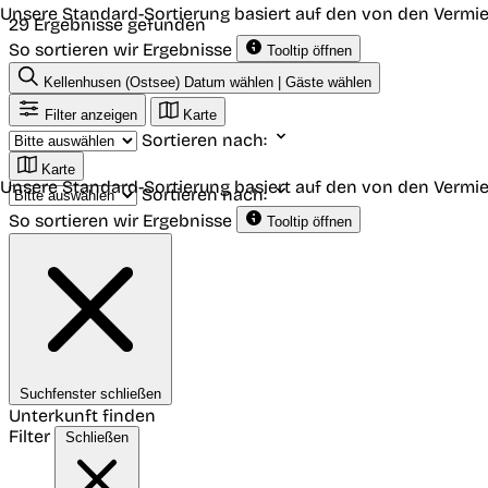
Unsere Standard-Sortierung basiert auf den von den Vermie
29 Ergebnisse gefunden
So sortieren wir Ergebnisse
Tooltip öffnen
Kellenhusen (Ostsee)
Datum wählen | Gäste wählen
Filter anzeigen
Karte
Sortieren nach:
Karte
Unsere Standard-Sortierung basiert auf den von den Vermie
Sortieren nach:
So sortieren wir Ergebnisse
Tooltip öffnen
Suchfenster schließen
Unterkunft finden
Filter
Schließen