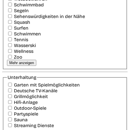
Schwimmbad
Segeln
Sehenswürdigkeiten in der Nähe
Squash
Surfen
Schwimmen
Tennis
Wasserski
Wellness
Zoo
Mehr anzeigen
Unterhaltung
Garten mit Spielmöglichkeiten
Deutsche TV-Kanäle
Grillmöglichkeit
Hifi-Anlage
Outdoor-Spiele
Partyspiele
Sauna
Streaming Dienste