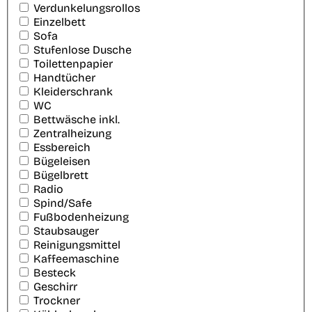
Verdunkelungsrollos
Einzelbett
Sofa
Stufenlose Dusche
Toilettenpapier
Handtücher
Kleiderschrank
WC
Bettwäsche inkl.
Zentralheizung
Essbereich
Bügeleisen
Bügelbrett
Radio
Spind/Safe
Fußbodenheizung
Staubsauger
Reinigungsmittel
Kaffeemaschine
Besteck
Geschirr
Trockner