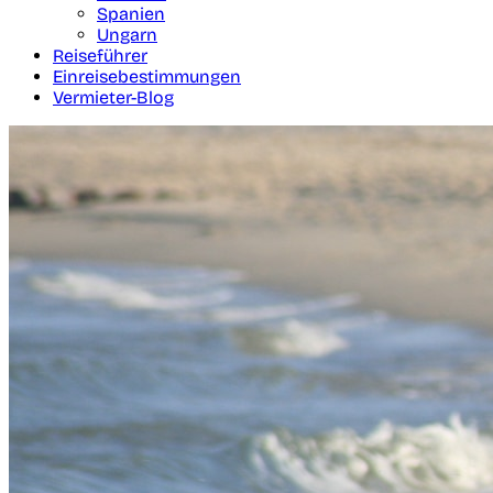
Spanien
Ungarn
Reiseführer
Einreisebestimmungen
Vermieter-Blog