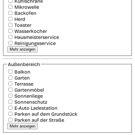
Kühlschrank
Mikrowelle
Backofen
Herd
Toaster
Wasserkocher
Hausmeisterservice
Reinigungsservice
Mehr anzeigen
Außenbereich
Balkon
Garten
Terrasse
Gartenmöbel
Sonnenliege
Sonnenschutz
E-Auto Ladestation
Parken auf dem Grundstück
Parken auf der Straße
Mehr anzeigen