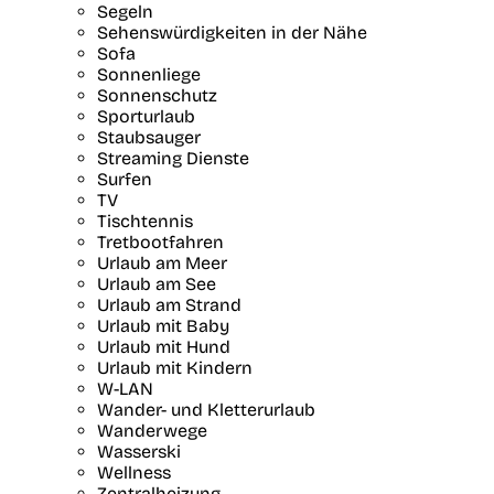
Segeln
Sehenswürdigkeiten in der Nähe
Sofa
Sonnenliege
Sonnenschutz
Sporturlaub
Staubsauger
Streaming Dienste
Surfen
TV
Tischtennis
Tretbootfahren
Urlaub am Meer
Urlaub am See
Urlaub am Strand
Urlaub mit Baby
Urlaub mit Hund
Urlaub mit Kindern
W-LAN
Wander- und Kletterurlaub
Wanderwege
Wasserski
Wellness
Zentralheizung