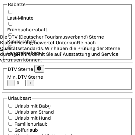
Rabatte
Last-Minute
Frühbucherrabatt
Die DTV (Deutscher Tourismusverband) Sterne
Kinderrabatt
Klassifizierung bewertet Unterkünfte nach
Qualitätsstandards. Wir haben die Prüfung der Sterne
Langzeitrabatt
durchgeführt, damit Sie auf Ausstattung und Service
vertrauen können.
DTV Sterne
Min. DTV Sterne
−
+
Urlaubsart
Urlaub mit Baby
Urlaub am Strand
Urlaub mit Hund
Familienurlaub
Golfurlaub