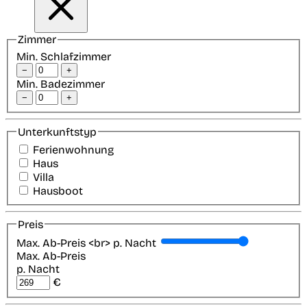
Zimmer
Min. Schlafzimmer
−
+
Min. Badezimmer
−
+
Unterkunftstyp
Ferienwohnung
Haus
Villa
Hausboot
Preis
Max. Ab-Preis <br> p. Nacht
Max. Ab-Preis
p. Nacht
€