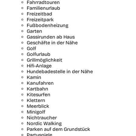
Fahrradtouren
Familienurlaub
Freizeitbad
Freizeitpark
Fußbodenheizung
Garten
Gassirunden ab Haus
Geschäfte in der Nähe
Golf
Golfurlaub
Grillmöglichkeit
Hifi-Anlage
Hundebadestelle in der Nähe
Kamin
Kanufahren
Kartbahn
Kitesurfen
Klettern
Meerblick
Minigolf
Nichtraucher
Nordic Walking
Parken auf dem Grundstück
Partyspiele