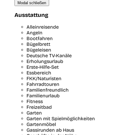
Modal schließen
Ausstattung
Alleinreisende
Angeln
Bootfahren
Bügelbrett
Bügeleisen
Deutsche TV-Kanäle
Erholungsurlaub
Erste-Hilfe-Set
Essbereich
FKK/Naturisten
Fahrradtouren
Familienfreundlich
Familienurlaub
Fitness
Freizeitbad
Garten
Garten mit Spielmöglichkeiten
Gartenmöbel
Gassirunden ab Haus