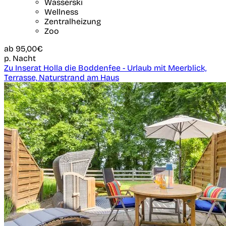
Wasserski
Wellness
Zentralheizung
Zoo
ab
95,00€
p. Nacht
Zu Inserat Holla die Boddenfee - Urlaub mit Meerblick,
Terrasse, Naturstrand am Haus