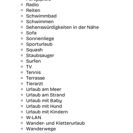
Radio
Reiten
Schwimmbad
Schwimmen
Sehenswürdigkeiten in der Nähe
Sofa
Sonnenliege
Sporturlaub
Squash
Staubsauger
Surfen
TV
Tennis
Terrasse
Tierarzt
Urlaub am Meer
Urlaub am Strand
Urlaub mit Baby
Urlaub mit Hund
Urlaub mit Kindern
W-LAN
Wander- und Kletterurlaub
Wanderwege