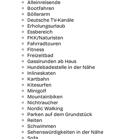
Alleinreisende
Bootfahren
Böllerarm
Deutsche TV-Kanäle
Erholungsurlaub
Essbereich
FKK/Naturisten
Fahrradtouren
Fitness
Freizeitbad
Gassirunden ab Haus
Hundebadestelle in der Nähe
Inlineskaten
Kartbahn
Kitesurfen
Minigolf
Mountainbiken
Nichtraucher
Nordic Walking
Parken auf dem Grundstück
Reiten
Schwimmen
Sehenswürdigkeiten in der Nähe
Sofa