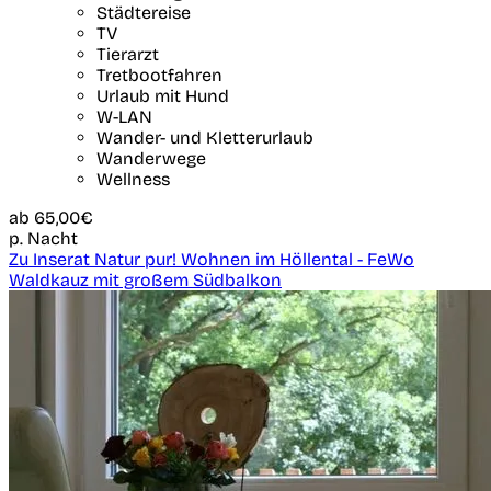
Städtereise
TV
Tierarzt
Tretbootfahren
Urlaub mit Hund
W-LAN
Wander- und Kletterurlaub
Wanderwege
Wellness
ab
65,00€
p. Nacht
Zu Inserat Natur pur! Wohnen im Höllental - FeWo
Waldkauz mit großem Südbalkon