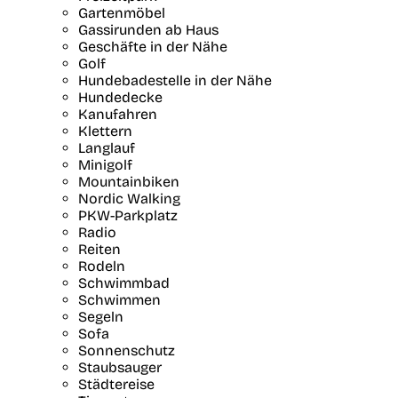
Gartenmöbel
Gassirunden ab Haus
Geschäfte in der Nähe
Golf
Hundebadestelle in der Nähe
Hundedecke
Kanufahren
Klettern
Langlauf
Minigolf
Mountainbiken
Nordic Walking
PKW-Parkplatz
Radio
Reiten
Rodeln
Schwimmbad
Schwimmen
Segeln
Sofa
Sonnenschutz
Staubsauger
Städtereise