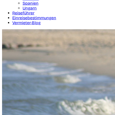
Spanien
Ungarn
Reiseführer
Einreisebestimmungen
Vermieter-Blog