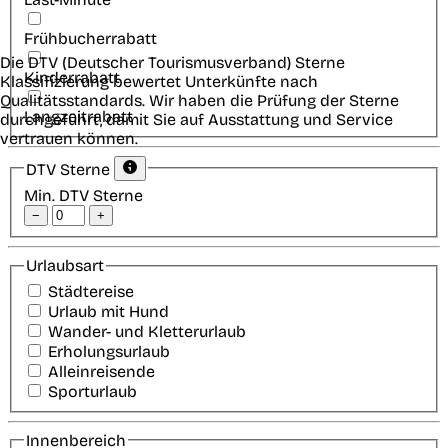
Frühbucherrabatt
Die DTV (Deutscher Tourismusverband) Sterne
Kinderrabatt
Klassifizierung bewertet Unterkünfte nach
Qualitätsstandards. Wir haben die Prüfung der Sterne
Langzeitrabatt
durchgeführt, damit Sie auf Ausstattung und Service
vertrauen können.
DTV Sterne
Min. DTV Sterne
−
+
Urlaubsart
Städtereise
Urlaub mit Hund
Wander- und Kletterurlaub
Erholungsurlaub
Alleinreisende
Sporturlaub
Innenbereich