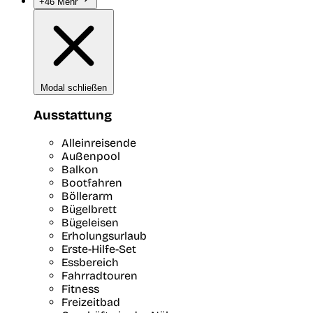
+46 Mehr
Modal schließen
Ausstattung
Alleinreisende
Außenpool
Balkon
Bootfahren
Böllerarm
Bügelbrett
Bügeleisen
Erholungsurlaub
Erste-Hilfe-Set
Essbereich
Fahrradtouren
Fitness
Freizeitbad