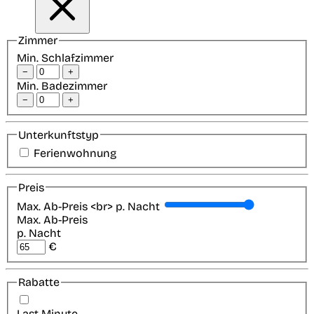
Zimmer
Min. Schlafzimmer
−
+
Min. Badezimmer
−
+
Unterkunftstyp
Ferienwohnung
Preis
Max. Ab-Preis <br> p. Nacht
Max. Ab-Preis
p. Nacht
€
Rabatte
Last-Minute