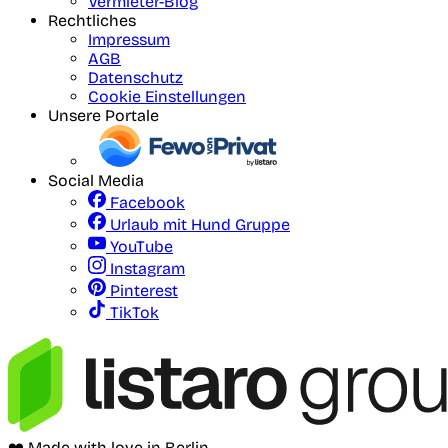
Vermieter-Blog
Rechtliches
Impressum
AGB
Datenschutz
Cookie Einstellungen
Unsere Portale
Social Media
Facebook
Urlaub mit Hund Gruppe
YouTube
Instagram
Pinterest
TikTok
❤️ Made with love in Berlin