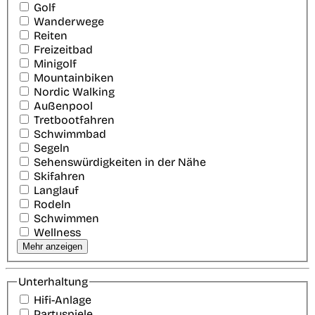
Golf
Wanderwege
Reiten
Freizeitbad
Minigolf
Mountainbiken
Nordic Walking
Außenpool
Tretbootfahren
Schwimmbad
Segeln
Sehenswürdigkeiten in der Nähe
Skifahren
Langlauf
Rodeln
Schwimmen
Wellness
Mehr anzeigen
Unterhaltung
Hifi-Anlage
Partyspiele