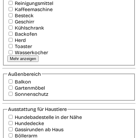
Reinigungsmittel
Kaffeemaschine
Besteck
Geschirr
Kühlschrank
Backofen
Herd
Toaster
Wasserkocher
Mehr anzeigen
Außenbereich
Balkon
Gartenmöbel
Sonnenschutz
Ausstattung für Haustiere
Hundebadestelle in der Nähe
Hundedecke
Gassirunden ab Haus
Böllerarm