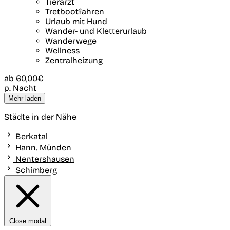
Tierarzt
Tretbootfahren
Urlaub mit Hund
Wander- und Kletterurlaub
Wanderwege
Wellness
Zentralheizung
ab
60,00€
p. Nacht
Mehr laden
Städte in der Nähe
Berkatal
Hann. Münden
Nentershausen
Schimberg
Close modal