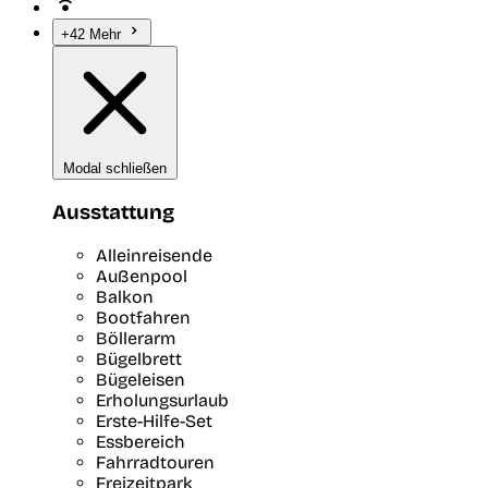
+42 Mehr
Modal schließen
Ausstattung
Alleinreisende
Außenpool
Balkon
Bootfahren
Böllerarm
Bügelbrett
Bügeleisen
Erholungsurlaub
Erste-Hilfe-Set
Essbereich
Fahrradtouren
Freizeitpark