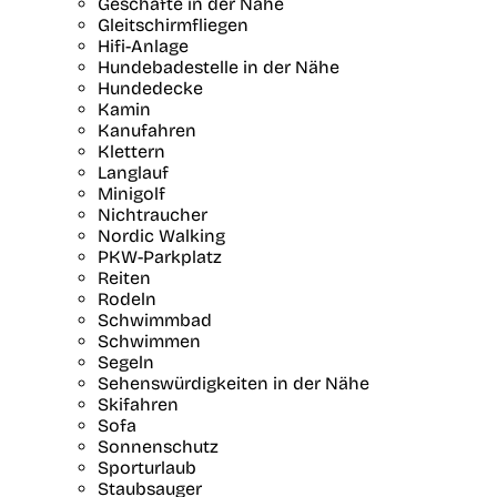
Geschäfte in der Nähe
Gleitschirmfliegen
Hifi-Anlage
Hundebadestelle in der Nähe
Hundedecke
Kamin
Kanufahren
Klettern
Langlauf
Minigolf
Nichtraucher
Nordic Walking
PKW-Parkplatz
Reiten
Rodeln
Schwimmbad
Schwimmen
Segeln
Sehenswürdigkeiten in der Nähe
Skifahren
Sofa
Sonnenschutz
Sporturlaub
Staubsauger